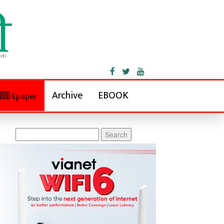
Archive
EBOOK
Epaper
Search
for: