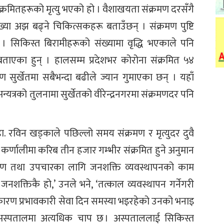
रमितहरूको मृत्यु भएको हो । वैशाखयता संक्रमण दरसँगै
ंख्या अझ बढ्ने चिकित्सकहरू बताउँछन् । संक्रमण पुष्टि
 सिकिस्त बिरामीहरूको संख्यामा वृद्धि भएकाले पनि
बताएका हुन् । हालसम्म प्रदेशभर कोरोना संक्रमित ५४
सुर्खेतमा सबैभन्दा बढीले ज्यान गुमाएका छन् । यहाँ
यत्रको तुलनामा सुर्खेतको वीरेन्द्रनगरमा संक्रमणदर पनि
ख डा. रविन खड्काले पछिल्लो समय संक्रमण र मृत्युदर दुवै
कर्णालीमा करिब तीन हजार गम्भीर संक्रमित हुने अनुमान
त्रण तथा उपचारका लागि जनशक्ति व्यवस्थापनको काम
नशक्तिकै हो,’ उनले भने, ‘तत्काल व्यवस्थापन गर्नेगरी
कारण प्रभावकारी सेवा दिन समस्या भइरहेको उनको भनाइ
श अस्पतालमा अत्यधिक चाप छ । अस्पताललाई सिकिस्त