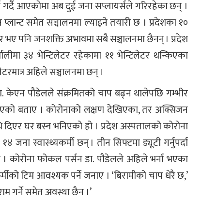
ि गर्दै आएकोमा अब दुई जना सप्लायर्सले गरिरहेका छन् ।
्लान्ट समेत सञ्चालनमा ल्याइने तयारी छ । प्रदेशका १०
र भए पनि जनशक्ति अभावमा सबै सञ्चालनमा छैनन् । प्रदेश
णालीमा ३४ भेन्टिलेटर रहेकामा ११ भेन्टिलेटर थन्किएका
िलेटरमात्र अहिले सञ्चालनमा छन् ।
. केएन पौडेलले संक्रमितको चाप बढ्न थालेपछि गम्भीर
 गरिएको बताए । कोरोनाको लक्षण देखिएका, तर अक्सिजन
ि दिएर घर बस्न भनिएको हो । प्रदेश अस्पतालको कोरोना
ना स्वास्थ्यकर्मी छन् । तीन सिफ्टमा ड्यूटी गर्नुपर्दा
छ । कोरोना फोकल पर्सन डा. पौडेलले अहिले भर्ना भएका
र्मीको टिम आवश्यक पर्ने जनाए । ‘बिरामीको चाप धेरै छ,’
ाम गर्ने समेत अवस्था छैन ।’