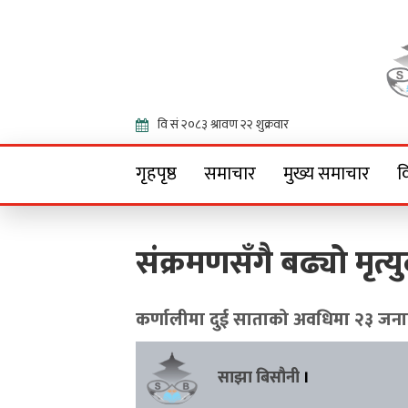
Onlin
गृहपृष्ठ
समाचार
मुख्य समाचार
व
संक्रमणसँगै बढ्यो मृत्य
कर्णालीमा दुई साताको अवधिमा २३ जना
साझा बिसौनी
।