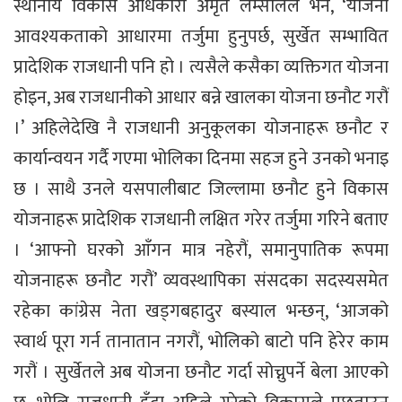
स्थानीय विकास अधिकारी अमृत लम्सालले भने, ‘योजना
आवश्यकताको आधारमा तर्जुमा हुनुपर्छ, सुर्खेत सम्भावित
प्रादेशिक राजधानी पनि हो । त्यसैले कसैका व्यक्तिगत योजना
होइन, अब राजधानीको आधार बन्ने खालका योजना छनौट गरौं
।’ अहिलेदेखि नै राजधानी अनुकूलका योजनाहरू छनौट र
कार्यान्वयन गर्दै गएमा भोलिका दिनमा सहज हुने उनको भनाइ
छ । साथै उनले यसपालीबाट जिल्लामा छनौट हुने विकास
योजनाहरू प्रादेशिक राजधानी लक्षित गरेर तर्जुमा गरिने बताए
। ‘आफ्नो घरको आँगन मात्र नहेरौं, समानुपातिक रूपमा
योजनाहरू छनौट गरौं’ व्यवस्थापिका संसदका सदस्यसमेत
रहेका कांग्रेस नेता खड्गबहादुर बस्याल भन्छन्, ‘आजको
स्वार्थ पूरा गर्न तानातान नगरौं, भोलिको बाटो पनि हेरेर काम
गरौं । सुर्खेतले अब योजना छनौट गर्दा सोच्नुपर्ने बेला आएको