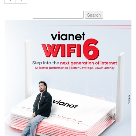
Search
for: