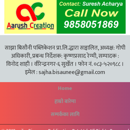
साझा बिसौनी पब्लिकेशन प्रा.लि.द्धारा सञ्चालित, अध्यक्ष: गोपी
अधिकारी, प्रबन्ध निर्देशक: कृष्णप्रसाद रेग्मी, सम्पादक :
विनोद शाही । वीरेन्द्रनगर-६ सुर्खेत । फोन नं. ०८३-५२०९८८ ।
इमेल :
sajha.bisaunee@gmail.com
Home
हाम्रो बारेमा
सम्पर्कका लागि