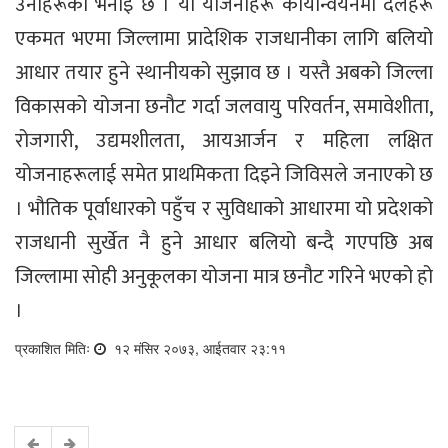
उनीहरूको भनाइ छ । यी योजनाहरू कार्यान्वयनमा दलहरू
एकमत भएमा जिल्लामा प्रादेशिक राजधानीका लागि बलियो
आधार तयार हुने स्थानीयको सुझाव छ । यस्तै अबको जिल्ला
विकासको योजना छनौट गर्दा जलवायु परिवर्तन, समावेशीता,
रोजगारी, उद्यमशीलता, आयआर्जन र महिला लक्षित
योजनाहरूलाई समेत प्राथमिकता दिइने जिविसले जनाएको छ
। भौतिक पूर्वाधारको पहुँच र सुविधाको आधारमा यो प्रदेशको
राजधानी सुर्खेत नै हुने आधार बलियो बन्दै गएपछि अब
जिल्लामा सोही अनुकूलका योजना मात्र छनौट गरिने भएको हो
।
प्रकाशित मितिः
१२ मंसिर २०७३, आईतवार २३:११