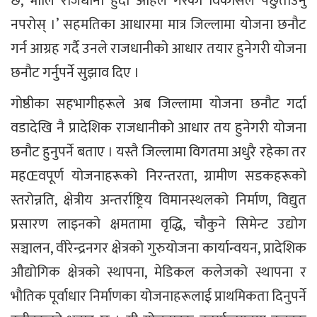
छ, भोलि राजधानी हुँदा अहिले गरेको विकासले पछुताउनु
नपरोस् ।’ सहमतिका आधारमा मात्र जिल्लामा योजना छनौट
गर्न आग्रह गर्दै उनले राजधानीको आधार तयार हुनेगरी योजना
छनौट गर्नुपर्ने सुझाव दिए ।
गोष्ठीका सहभागीहरूले अब जिल्लामा योजना छनौट गर्दा
वडादेखि नै प्रादेशिक राजधानीको आधार तय हुनेगरी योजना
छनौट हुनुपर्ने बताए । यस्तै जिल्लामा विगतमा अधुरै रहेका तर
महŒवपूर्ण योजनाहरूको निरन्तरता, ग्रामीण सडकहरूको
स्तरोन्नति, क्षेत्रीय अन्तर्राष्ट्रिय विमानस्थलको निर्माण, विद्युत
प्रसारण लाइनको क्षमतामा वृद्धि, चौकुने सिमेन्ट उद्योग
सञ्चालन, वीरेन्द्रनगर क्षेत्रको गुरुयोजना कार्यान्वयन, प्रादेशिक
औद्योगिक क्षेत्रको स्थापना, मेडिकल कलेजको स्थापना र
भौतिक पूर्वाधार निर्माणका योजनाहरूलाई प्राथमिकता दिनुपर्ने