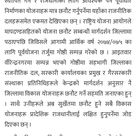
स्थापित गर्न र राजधानीका लागि आवश्यक पर्ने पूर्वाधार
निर्माणका योजनाहरू मात्र छनौट गर्नुपर्नेमा यहाँका राजनीतिक
दलहरूसमेत एकमत देखिएका छन् । राष्ट्रिय योजना आयोगले
मापदण्डसहितको योजना छनौट सम्बन्धी मार्गदर्शन जिल्लामा
पठाएपछि जिविसले आगामी आर्थिक वर्ष २०७४/०७५ का
लागि पूर्वयोजना तर्जुमा गोष्ठी सम्पन्न गरेको छ । आइतवार
वीरेन्द्रनगरमा सम्पन्न भएको गोष्ठीमा सहभागी जिल्लाका
राजनीतिक दल, सरकारी कार्यालयका प्रमुख र गैरसरकारी
संस्थाका प्रतिनिधिहरूले केन्द्रको मार्गदर्शन अनुसार नै
जिल्लामा विकास योजनाहरू छनौट गर्ने सहमति जनाएका हुन्
। साथै उनीहरूले अब सुर्खेतमा छनौट हुने सबै विकास
योजनाहरू प्रादेशिक राजधानीलाई लक्षित हुनुपर्नेमा जोड
दिएका छन् ।