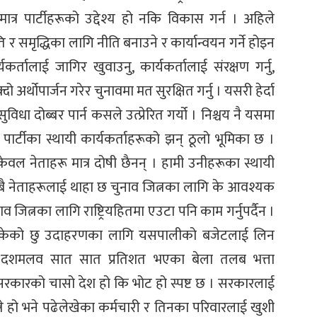
त्र पार्टीहरूको उद्देश्य हो नकि विकास गर्न । अहिले
 र समृद्धिका लागि नीति बनाउने र कार्यान्वयन गर्ने होइन
्तालाई जागिर खुवाउनु, कार्यकर्तालाई संरक्षण गर्नु,
ो अर्थोपार्जन गरेर चुनावमा मत सुरक्षित गर्नु । यसरी हेर्दा
विधा दोब्बर पार्न कसले उत्प्रेरित गर्यो । निश्चय नै यसमा
ार्टीका स्थायी कार्यकर्ताहरूको झन् ठूलो भूमिका छ ।
वल नेताहरू मात्र दोषी छैनन् । हामी उनीहरूका स्थायी
 । सबै नेताहरूलाई थाहा छ चुनाव जित्नका लागि के आवश्यक
चुनाव जित्नका लागि राष्ट्रियहितमा एउटा पनि काम गर्नुपर्दैन ।
खिसकेको छु उदाहरणका लागि यसपालीको बजेटलाई लिन
न्य दशमलव सात सात प्रतिशत भएका बेला तलब भत्ता
सरकारको चासो देश हो कि भोट हो स्पष्ट छ । सरकारलाई
्ने हो भने पढेलेखेका कर्मचारी र तिनका परिवारलाई खुशी