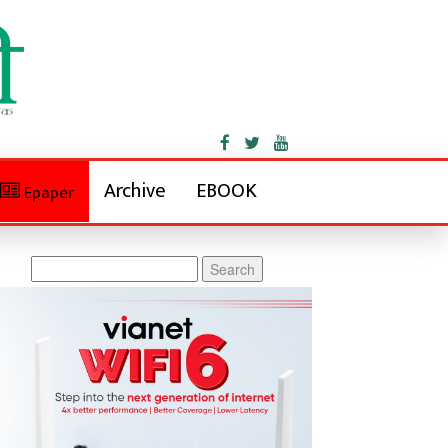
Archive
EBOOK
Epaper
Search
for: