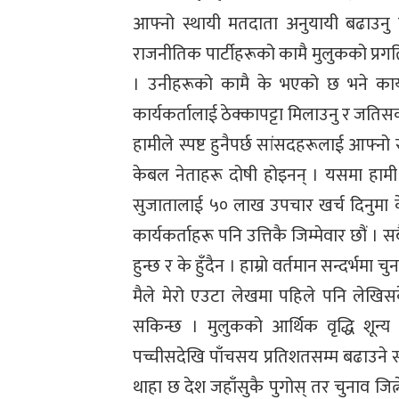
आफ्नो स्थायी मतदाता अनुयायी बढाउनु मा
राजनीतिक पार्टीहरूको कामै मुलुकको प्रगति
। उनीहरूको कामै के भएको छ भने कार्यकर
कार्यकर्तालाई ठेक्कापट्टा मिलाउनु र जतिसक्द
हामीले स्पष्ट हुनैपर्छ सांसदहरूलाई आफ्नो सु
केबल नेताहरू दोषी होइनन् । यसमा हामी प
सुजातालाई ५० लाख उपचार खर्च दिनुमा के
कार्यकर्ताहरू पनि उत्तिकै जिम्मेवार छौं
हुन्छ र के हुँदैन । हाम्रो वर्तमान सन्दर्भमा 
मैले मेरो एउटा लेखमा पहिले पनि ले
सकिन्छ । मुलुकको आर्थिक वृद्धि शू
पच्चीसदेखि पाँचसय प्रतिशतसम्म बढाउने 
थाहा छ देश जहाँसुकै पुगोस् तर चुनाव जित