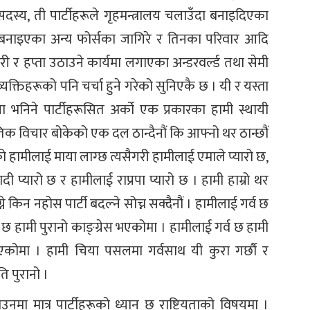
दस्य, ती पार्टीहरूले गृहमन्त्रालय चलाउँदा बनाइदिएका
ाट बनाइएका अन्य फोर्सका जागिरे र तिनका परिवार आदि
्करी र हप्ता उठाउने कार्यमा लगाएका अन्डरवर्ल्ड तथा सेमी
्यक्तिहरूको पनि चर्चा हुने गरेको सुनिएकै छ । यी र यस्ता
ा भनिने पार्टीहरूसित अर्को एक प्रकारका हामी स्थायी
िक विचार बोकेको एक दल ठान्दैनौं कि आफ्नो थर ठान्छौं
को हामीलाई माया लाग्छ त्यसैगरी हामीलाई एमाले प्यारो छ,
ी प्यारो छ र हामीलाई राप्रपा प्यारो छ । हामी हाम्रो थर
 किन नहोस पार्टी बदल्ने सोच्न सक्दैनौं । हामीलाई गर्व छ
छ हामी पुरानो काङ्ग्रेस भएकोमा । हामीलाई गर्व छ हामी
भएकोमा । हामी चिया पसलमा गर्वसाथ यी कुरा गर्छौ र
ि पुरानो ।
मा मात्र पार्टीहरूको ध्यान छ राष्ट्रियताको विषयमा ।