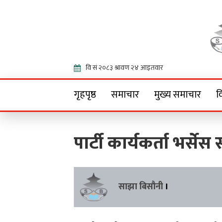
Onlin
गृहपृष्ठ
समाचार
मुख्य समाचार
व
पार्टी कार्यकर्ता भर्स
साझा बिसौनी
।