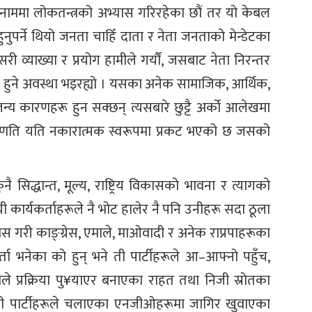
 नाममा लोकतन्त्रको अभ्यास गरिरहेका छौं तर यो केबल
पर्ने थियो जनता चाहिँ दाता र नेता जनताको मेन्डेटका
री व्याख्या र प्रयोग हामीले गर्यौं, जसबाट नेता निरन्तर
त्र हुने अवस्था भइरह्यो । यसका अनेक सामाजिक, आर्थिक,
न्य कारणहरू हुन सक्छन् त्यसबारे छुट्टै अर्को आलेखमा
रिणति यति नकारात्मक स्वरूपमा प्रकट भएको छ जसको
िद्धान्त, मूल्य, राष्ट्रिय विकासको भावना र त्यागको
ार्यकर्ताहरूले नै भोट हालेर नै पनि उनीहरू सदा ठूला
खास गरी काङ्ग्रेस, एमाले, माओवादी र अनेक राप्रपाहरूका
कर्ता भनेका को हुन् भने ती पार्टीहरूले आ–आफ्नो पहुँच,
े प्रक्रिया पु¥याएर बनाएका राहत तथा निजी स्रोतका
 ती पार्टीहरूले चलाएका एनजीओहरूमा जागिर खुवाएका