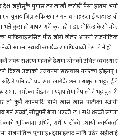
 छ देश जहाँसुकै पुगोस तर लाखौं करोडौं पैसा हातमा भयो
बुझाएर चुनाव जित्न सकिन्छ । गगन थापाहरूलाई थाहा छ यो
। भन्ने कुरा हो भाषण गर्ने कुरा हो । डा. गोविन्द केसी मरेर
त्रका माफियाहरूसित पौठे जोरी खेलेर आफ्नो राजनीतिक
े भनेको आफ्ना स्थायी समर्थक र माफियाको पैसाले नै हो ।
 कुनै समय राशरण महतले देशमा स्रोतको उचित व्यवस्था र
 विष्टले उर्जाको उन्नयनमा सत्प्रयास नगरेका होइनन् ।
 अहिले पनि त्यो प्रयासमा लागेकै छन् । बाबुराम भट्टराईले
 सुधार नगरेका होइनन् । पशुपतिमा नेपाली नै भट्ट पुजारी
 तर ती कुनै काममाथि हामी खास खास पार्टीका स्थायी
 गर्न सक्यौं, सोच्नुपर्ने बेला भएको छ । सधैं थरको रूपमा
को भूमिकामा उभिने, सधैं पार्टीको स्थायी कार्यकर्ता
नमा राजनीतिक पूर्वाग्रह÷दुराग्रहबाट माथि उठेर सहीलाई