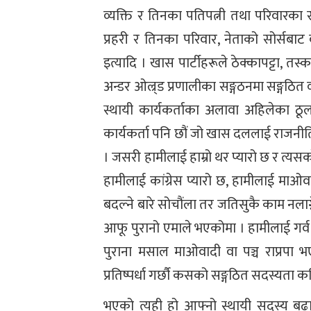
व्यक्ति र तिनका पतिपत्नी तथा परिवारका स
प्रहरी र तिनका परिवार, नेताको सोर्सब
इत्यादि । खास पार्टीहरूले ठेक्कापट्टा, तस
अन्डर ओल्र्ड प्रणालीका सङ्गठनमा सङ्गठित व
स्थायी कार्यकर्ताका अलावा अहिलेका ठूल
कार्यकर्ता पनि छौं जो खास दललाई राजनीत
। जसरी हामीलाई हाम्रो थर प्यारो छ र त्यस
हामीलाई कांग्रेस प्यारो छ, हामीलाई माओवाद
बदल्ने बारे सोचौंला तर जतिसुकै काम नलाग्ने
आफू पुरानो एमाले भएकोमा । हामीलाई गर्व 
पुराना मसाल माओवादी वा पञ्च राप्रपा 
प्रतिष्पर्धा गर्छौ कसको सङ्गठित सदस्यता कत
भएको त्यही हो आफ्नो स्थायी सदस्य बढाउन