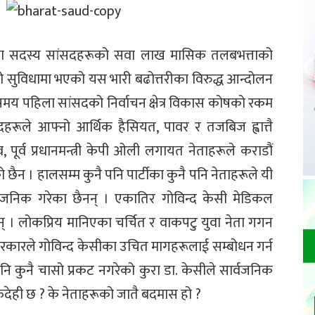
दका सदस्य सांसदहरूको सवा लाख मासिक तलबभत्ताको
रूको सुविधामा भएको यस भारी बढोत्तरीका विरुद्ध आन्दोलन
 समय पहिला सांसदको निर्वाचन क्षेत्र विकास कोषको रकम
ूले आफ्नो आर्थिक हैसियत, पावर र तजबिज ह्वात्तै
, पूर्व प्रधानमन्त्री केपी ओली लगायत नेताहरूले कराडौं
ैन । हालसम्म कुनै पनि पार्टीका कुनै पनि नेताहरूले यी
्वजनिक गरेका छैनन् । एकातिर गोविन्द केसी मेडिकल
 छन् । लोकप्रिय मानिएका चर्चित र वाकपटु युवा नेता गगन
ो सरकारले गोविन्द केसीका उचित मागहरूलाई सम्बोधन गर्न
नि कुनै चासो प्रकट नगरेको कुरा डा. केसीले सार्वजनिक
देही छ ? के नेताहरूको जातै बदमास हो ?