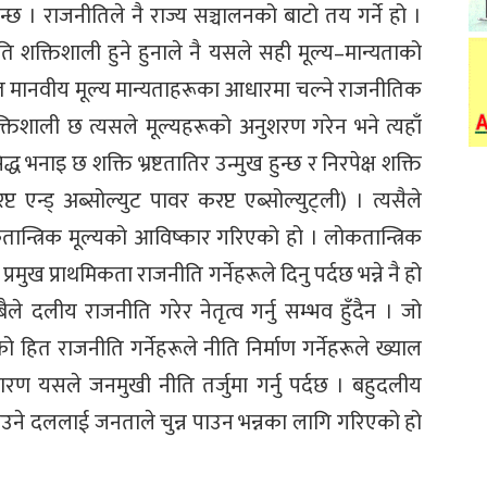
छ । राजनीतिले नै राज्य सञ्चालनको बाटो तय गर्ने हो ।
ति शक्तिशाली हुने हुनाले नै यसले सही मूल्य–मान्यताको
िश्चित मानवीय मूल्य मान्यताहरूका आधारमा चल्ने राजनीतिक
क्तिशाली छ त्यसले मूल्यहरूको अनुशरण गरेन भने त्यहाँ
भनाइ छ शक्ति भ्रष्टतातिर उन्मुख हुन्छ र निरपेक्ष शक्ति
करप्ट एन्ड् अब्सोल्युट पावर करप्ट एब्सोल्युट्ली) । त्यसैले
तान्त्रिक मूल्यको आविष्कार गरिएको हो । लोकतान्त्रिक
ुख प्राथमिकता राजनीति गर्नेहरूले दिनु पर्दछ भन्ने नै हो
बैले दलीय राजनीति गरेर नेतृत्व गर्नु सम्भव हुँदैन । जो
 हित राजनीति गर्नेहरूले नीति निर्माण गर्नेहरूले ख्याल
कारण यसले जनमुखी नीति तर्जुमा गर्नु पर्दछ । बहुदलीय
नाउने दललाई जनताले चुन्न पाउन भन्नका लागि गरिएको हो