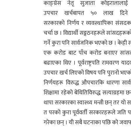
काङ्ग्रेस नेतृ सुजाता कोइरालालाई
उपचार खर्चबापत ५० लाख दिने
सरकारको निर्णय र व्यवस्थापिका संस
चर्चा छ । विद्यार्थी सङ्गठनहरूले सांसदह
गर्ने कुरा पनि सार्वजनिक भएको छ । केही
एक करोड बाट पाँच करोड बनाएर सांसदहर
बढाएका थिए । पूर्वराष्ट्रपति रामवरण यादव
उपचार खर्च लिएको विषय पनि पुरानो भएको छ
निर्णयहरू विरुद्ध औपचारकि धारणा सार
शिक्षामा रहेको बेथितिविरुद्ध सत्याग्रहमा
थापा सरकारका स्वास्थ्य मन्त्री छन् तर य
त परको कुरा पूर्ववर्ती सरकारहरूले जति प
गरेका छन् । यी सबै घटनाका पछि को जवाफ