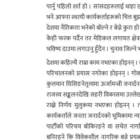
पार्नु पहिलो शर्त हो । सांसदहरूलाई थाहा
भने आफ्ना स्थायी कार्यकर्ताहरूको चित्त 
देशमा नैतिकता भनेको बोल्ने र बेच्ने कुरा हो 
केही फरक पर्दैन तर मेडिकल लगायत क्षे
भविष्य दाउमा लगाउनु हुँदैन । चुनाव जिल्न
देशमा कहिल्यै राम्रा काम नभएका होइनन् ।
परिचालनको प्रयास नगरेका होइनन् । गोकर्ण
कुलमान घिसिङनेतृत्वमा ऊर्जामन्त्री जनार्दन
राजस्व सङ्कलनदेखि सहरी विकासमा उल्लेख्य
राख्ने निर्णय मुलुकमा नभएका होइनन् ।
कार्यकर्ताले जनता जनार्दनको भूमिकामा न्याय
पार्टीको परिचय बोकिरहने वा सचेत नागरिक
बनिरहने कि विवेकशील नागरिक बन्ने प्रयत्