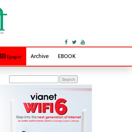
Archive
EBOOK
Epaper
Search
for: