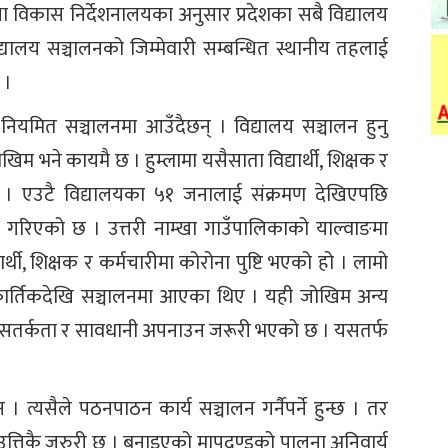
क्षा विकास निर्देशनालयका अनुसार प्रदेशका सबै विद्यालय
द्यालय सञ्चालनको जिम्मेवारी सम्बन्धित स्थानीय तहलाई
 ।
यमित सञ्चालनमा आउँदैछन् । विद्यालय सञ्चालन हुनु
िम भने कायमै छ । हुम्लामा यसैसाता विद्यार्थी, शिक्षक र
ो । एउटै विद्यालयका ५१ जनालाई संक्रमण देखिएपछि
द गरिएको छ । उत्तरी नाम्खा गाउँपालिकाको याल्वाङमा
र्थी, शिक्षक र कर्मचारीमा कोरोना पुष्टि भएको हो । लामो
कार्तिकदेखि सञ्चालनमा आएका थिए । यही जोखिम अन्य
च्च सतर्कता र सावधानी अपनाउन जरूरी भएको छ । यसतर्फ
। त्यसैले पठनपाठन कार्य सञ्चालन गर्नैपर्ने हुन्छ । तर
त्तिकै जरुरी छ । बनाइएको मापदण्डको पालना अनिवार्य