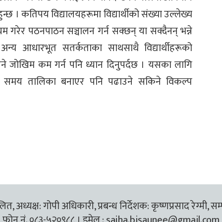
ुन्छ । कतिपय विद्यालयहरूमा विद्यार्थीको संख्या उल्लेख्य
यम गरेर पठनपाठन सञ्चालन गर्न सक्छन् या सक्दैनन् भन्ने
अन्य आधारभूत सतर्कताका साथसाथै विद्यार्थीहरूको
याउने जोखिम कम गर्न पनि ध्यान दिनुपर्दछ । यसका लागि
रक समय तालिका बनाएर पनि पढाउने सकिने विकल्प
त, अध्यक्ष: गोपी अधिकारी, प्रबन्ध निर्देशक: कृष्णप्रसाद रेग्मी, सम
फोन नं. ०८३-५२०९८८ । इमेल :
sajha.bisaunee@gmail.com