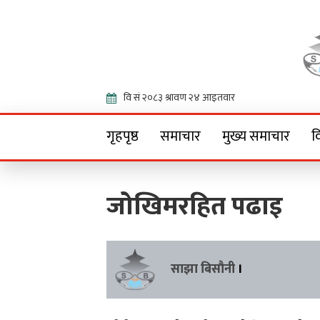
Onlin
गृहपृष्ठ
समाचार
मुख्य समाचार
व
जोखिमरहित पढाइ
साझा बिसौनी
।