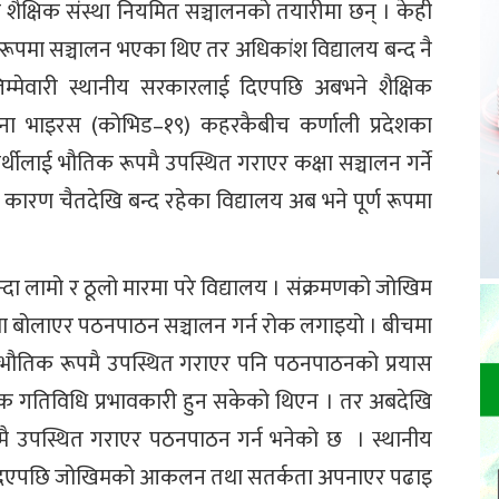
शैक्षिक संस्था नियमित सञ्चालनको तयारीमा छन् । केही
ूपमा सञ्चालन भएका थिए तर अधिकांश विद्यालय बन्द नै
म्मेवारी स्थानीय सरकारलाई दिएपछि अबभने शैक्षिक
ा भाइरस (कोभिड–१९) कहरकैबीच कर्णाली प्रदेशका
र्थीलाई भौतिक रूपमै उपस्थित गराएर कक्षा सञ्चालन गर्ने
ारण चैतदेखि बन्द रहेका विद्यालय अब भने पूर्ण रूपमा
न्दा लामो र ठूलो मारमा परे विद्यालय । संक्रमणको जोखिम
लयमा बोलाएर पठनपाठन सञ्चालन गर्न रोक लगाइयो । बीचमा
 भौतिक रूपमै उपस्थित गराएर पनि पठनपाठनको प्रयास
षिक गतिविधि प्रभावकारी हुन सकेको थिएन । तर अबदेखि
ूपमै उपस्थित गराएर पठनपाठन गर्न भनेको छ । स्थानीय
ारी दिएपछि जोखिमको आकलन तथा सतर्कता अपनाएर पढाइ