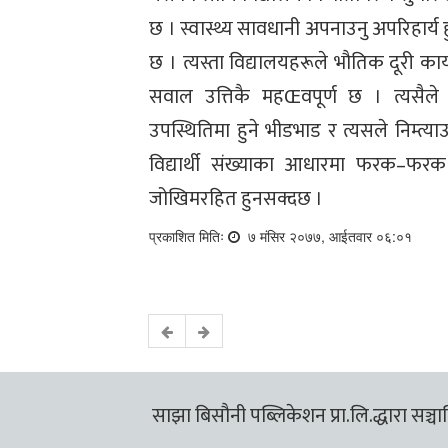
छ । स्वास्थ्य सावधानी अपनाउनु अपरिहार्य ह
छ । त्यस्ता विद्यालयहरूले भौतिक दूरी का
सवाल उत्तिकै महŒवपूर्ण छ । त्यसैले 
उपस्थितिमा हुने भीडभाड र त्यसले निम्त्
विद्यार्थी संख्याका आधारमा फरक–फ
जोखिमरहित हुनसक्दछ ।
प्रकाशित मितिः
७ मंसिर २०७७, आईतवार ०६:०१
साझा बिसौनी पब्लिकेशन प्रा.लि.द्धारा सञ्चालि