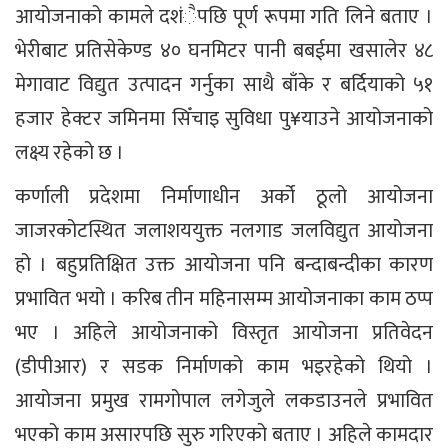
आयोजनाको कामले दशंैपछि पूर्ण रूपमा गति लिने बताए ।
भेरीबाट प्रतिसेकेण्ड ४० घनमिटर पानी बबईमा खसालेर ४८
मेगावाट विद्युत उत्पादन गर्नुका साथै बाँके र बर्दियाको ५१
हजार हेक्टर जमिनमा सिँचाइ सुविधा पु¥याउने आयोजनाको
लक्ष्य रहेको छ ।
कर्णाली प्रदेशमा निर्माणाधीन अर्को ठूलो आयोजना
जाजरकोटस्थित जलाशययुक्त नलगाड जलविद्युत आयोजना
हो । बहुप्रतिक्षित उक्त आयोजना पनि बन्दाबन्दीका कारण
प्रभावित भयो । करिब तीन महिनासम्म आयोजनाका काम ठप्प
भए । अहिले आयोजनाको विस्तृत आयोजना प्रतिवेदन
(डीपीआर) र सडक निर्माणको काम भइरहेको थियो ।
आयोजना प्रमुख रामगोपाल लगेजुले लकडाउनले प्रभावित
भएको काम असारपछि सुरु गरिएको बताए । अहिले कामदार