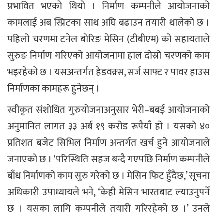
प्रभावित भएको थियो । निर्माण कम्पनीले आयोजनाको
कामलाई अब स्प्रिटका साथ अघि बढाउन तयारी थालेको छ ।
पहिलो चरणमा टनेल बोरिङ मेसिन (टीबीएम) को सहायताले
सुरुङ निर्माण गरिएको आयोजनामा हाल दोस्रो चरणको काम
भइरहेको छ । यसअन्तर्गत हेडवक्र्स, सर्ज साफ्ट र पावर हाउस
निर्माणका कामहरू हुनेछन् ।
स्वीकृत संशोधित गुरुयोजनाअनुसार भेरी–बबई आयोजनाको
अनुमानित लागत ३३ अर्ब १९ करोड रूपैयाँ हो । यसको ४०
प्रतिशत बजेट सिभिल निर्माण अन्तर्गत खर्च हुने आयोजनाले
जनाएको छ । ‘परिस्थिति सहज बन्दै गएपछि निर्माण कम्पनीले
बाँध निर्माणको काम सुरु गरेको छ । मेसिन फिट हुँदैछ,’ सूचना
अधिकारी उपाध्यायले भने, ‘केही मेसिन भारतबाट ल्याउनुपर्ने
छ । यसका लागि कम्पनीले तयारी गरिरहेको छ ।’ उनले