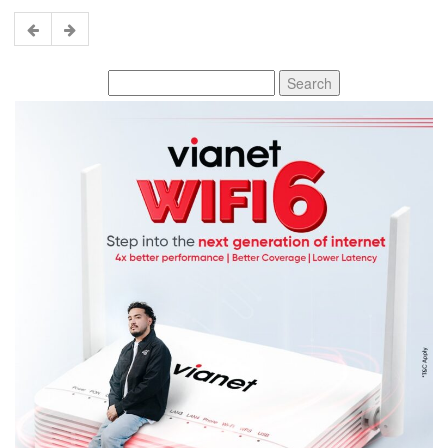
Search
for: