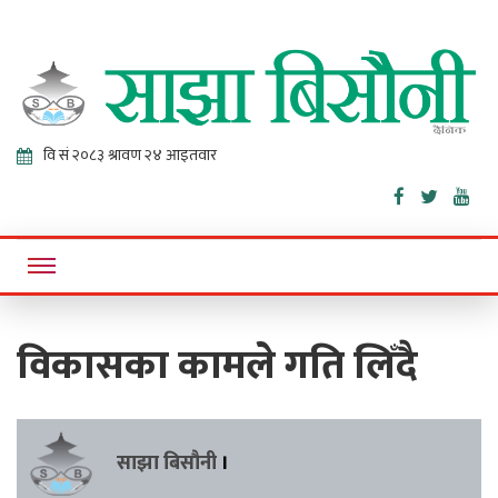
Sajha
Online News Portal
Bisaunee
विकासका कामले गति लिँदै
साझा बिसौनी
।