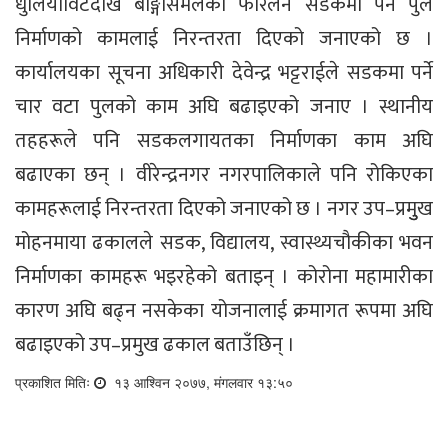
धुलियाविटदेखि बाङ्गेसिमलको फोरलेन सडकमा पर्ने पुल
निर्माणको कामलाई निरन्तरता दिएको जनाएको छ ।
कार्यालयका सूचना अधिकारी देवेन्द्र भट्टराईले सडकमा पर्ने
चार वटा पुलको काम अघि बढाइएको जनाए । स्थानीय
तहहरूले पनि सडकलगायतका निर्माणका काम अघि
बढाएका छन् । वीरेन्द्रनगर नगरपालिकाले पनि रोकिएका
कामहरूलाई निरन्तरता दिएको जनाएको छ । नगर उप–प्रमुुख
मोहनमाया ढकालले सडक, विद्यालय, स्वास्थ्यचौकीका भवन
निर्माणका कामहरू भइरहेको बताइन् । कोरोना महामारीका
कारण अघि बढ्न नसकेका योजनालाई क्रमागत रूपमा अघि
बढाइएको उप–प्रमुख ढकाल बताउँछिन् ।
प्रकाशित मितिः
१३ आश्विन २०७७, मंगलवार १३:५०