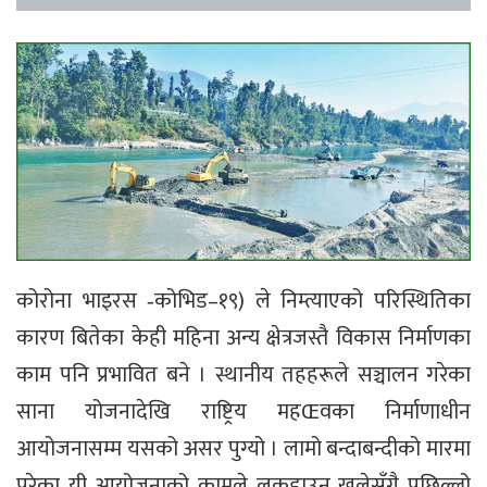
कोरोना भाइरस ‐कोभिड–१९) ले निम्त्याएको परिस्थितिका
कारण बितेका केही महिना अन्य क्षेत्रजस्तै विकास निर्माणका
काम पनि प्रभावित बने । स्थानीय तहहरूले सञ्चालन गरेका
साना योजनादेखि राष्ट्रिय महŒवका निर्माणाधीन
आयोजनासम्म यसको असर पुग्यो । लामो बन्दाबन्दीको मारमा
परेका यी आयोजनाको कामले लकडाउन खुलेसँगै पछिल्लो