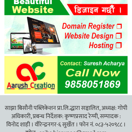
साझा बिसौनी पब्लिकेशन प्रा.लि.द्धारा सञ्चालित, अध्यक्ष: गोपी
अधिकारी, प्रबन्ध निर्देशक: कृष्णप्रसाद रेग्मी, सम्पादक :
विनोद शाही । वीरेन्द्रनगर-६ सुर्खेत । फोन नं. ०८३-५२०९८८ ।