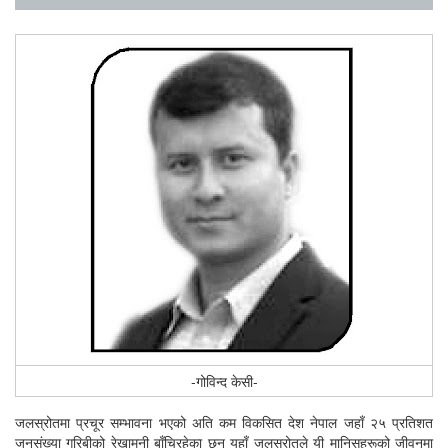
-गोविन्द केसी-
जलस्रोतमा प्रचूर सम्भावना भएको अति कम विकसित देश नेपाल जहाँ २५ प्रतिशत
जनसंख्या गरिबीको रेखामुनी बाँचिरहेका छन् यहाँ जलस्रोतले यी मानिसहरूको जीवनमा