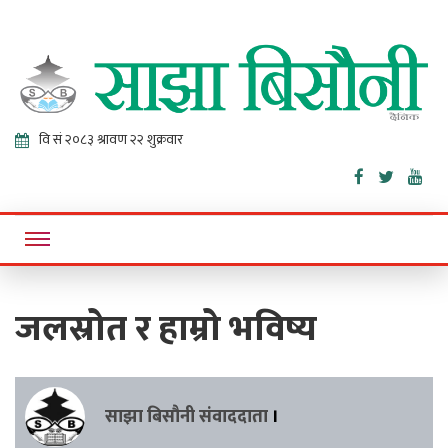
Sajha
Online News Portal
Bisaunee
जलस्रोत र हाम्रो भविष्य
साझा बिसौनी संवाददाता
।