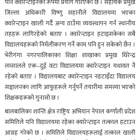
पनि क्वारेन्टाइनको रूपमा प्रयोग गरिएको छ । सहायक प्रमुख
जिल्ला अधिकारी विष्णु सहानीले विद्यालयमा भएका
क्वारेन्टाइन खाली गर्दै अन्य ठाउँमा व्यवस्थापन गर्न स्थानीय
तहहरू लागिरहेको बताए । क्वारेन्टाइन हटाइसकेका सबै
विद्यालयहरूको निर्मलीकरण गर्ने काम पनि हुन सकेको छैन ।
भेरीगंगा नगरपालिकाका शिक्षा शाखाका प्रमुख धिरेन्द्र
लम्सालले एक–दुई वटा विद्यालयमा क्वारेन्टाइन यथावत नै
रहेको बताए । विद्यालयबाट क्वारेन्टाइन नहटाइँदा विद्यालय
सञ्चालनका लागि आफूहरूले गर्नुपर्ने तयारीमा समस्या भएको
शिक्षकहरूको गुनासो छ ।
बालबालिका शान्ति क्षेत्र राष्ट्रिय अभियान नेपाल कर्णाली प्रदेश
समितिले पनि विद्यालयमा रहेका क्यारेन्टाइन तत्काल हटाउन
आग्रह गरेको छ । समितिले विद्यालयहरूलाई तत्काल खाली