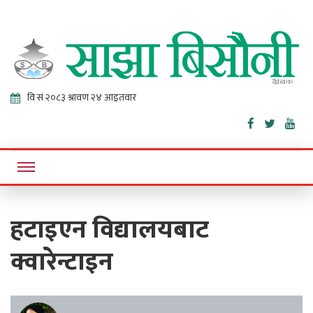
Sajha
Online News Portal
Bisaunee
हटाइएन विद्यालयबाट
क्वारेन्टाइन