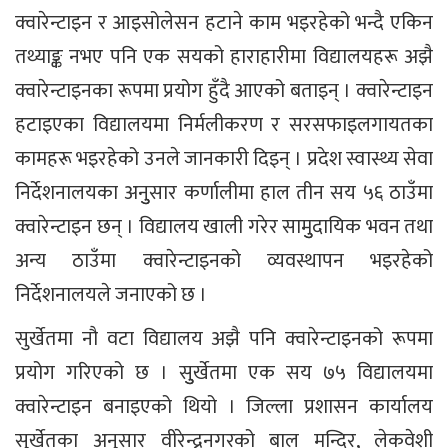
क्वारेन्टाइन र आइसोलेसन हटाने काम भइरहेको भन्दै एकिन
तथ्याङ्क नभए पनि एक सयको हाराहारीमा विद्यालयहरू अझै
क्वारेन्टाइनका रूपमा प्रयोग हुँदै आएको बताइन् । क्वारेन्टाइन
हटाइएका विद्यालयमा निर्मलीकरण र सरसफाइलगायतका
कामहरू भइरहेको उनले जानकारी दिइन् । प्रदेश स्वास्थ्य सेवा
निर्देशनालयका अनुुसार कर्णालीमा हाल तीन सय ५६ ठाउँमा
क्वारेन्टाइन छन् । विद्यालय खाली गरेर सामुुदायिक भवन तथा
अन्य ठाउँमा क्वारेन्टाइनको व्यवस्थापन भइरहेको
निर्देशनालयले जनाएको छ ।
सुर्खेतमा नौ वटा विद्यालय अझै पनि क्वारेन्टाइनको रूपमा
प्रयोग गरिएको छ । सुुर्खेतमा एक सय ७५ विद्यालयमा
क्वारेन्टाइन बनाइएको थियो । जिल्ला प्रशासन कार्यालय
सुर्खेतका अनुसार वीरेन्द्रनगरको बाल मन्दिर, लेकवेशी