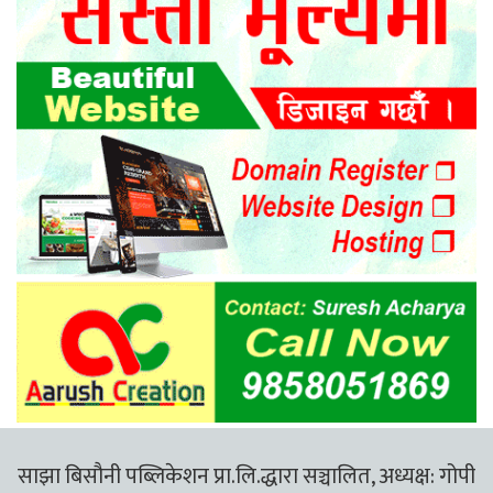
साझा बिसौनी पब्लिकेशन प्रा.लि.द्धारा सञ्चालित, अध्यक्ष: गोपी