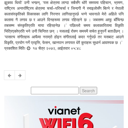
झुकाव थियो’ उनी भन्छन्, ‘यस क्षेत्रमा लाग्दा सबैसँग थोरै समयमा पहिचान, भ्रमण,
राष्ट्रिय अन्तर्राष्ट्रिय क्षेत्रमा चर्चा–परिचर्चा र जिन्दगी नै रमाइलोसँग बित्ने र नेपाली
कलासंस्कृतिको विकासका लागि निरन्तर लागिरहनुपर्छ भन्ने भावनाले मेरो अहिले पनि
कलामा नै लगाव छ र आउने दिनहरूमा लगाव रहिरहने छ । जबसम्म आफू बाँचिन्छ
तबसम्म संस्कृतिप्रति माया रहिरहनेछ ।’ पछिल्लो समय कलाकारितामा विकृति
भित्रिएकोप्रति भने उनी चिन्तित छन् । यसलाई रोक्न समयमै सचेत हुनुपर्ने बताउँछन् ।
‘पासात्य संगीतहरू आफैमा नराम्रो होइन संगीतलाई कदर गर्नुपर्छ तर यसबाट आउने
विकृति, प्रयोग गर्ने प्रवृत्ति, फेसन, खानपान लगायत धेरै कुराहरू सुधार्न आवश्यक छ ।’
प्रकाशित मितिः
१४ चैत्र २०७२, आईतवार ०५:४८
Search
for: