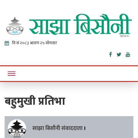
Sajha
Online News Portal
Bisaunee
बहुमुखी प्रतिभा
साझा बिसौनी संवाददाता
।