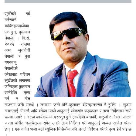
सुर्खेतले गर्व
गर्नसक्ने
व्यक्तिहरूमध्येका
एक हुन्, कुलमान
नेपाली । वि.सं.
२०२२ सालमा
आमा जुनकिरी
नेपाली र बुवा
गगनबाबु
नेपालीको
कोखबाट पश्चिम
सुर्खेतको लगाममा
जन्मिएका कुलमान
सानैदेखि नृत्य
गर्न र गीत
गाउनमा रुचि राख्थे । लगाममा जन्मे पनि कुलमान वीरेन्द्रनगरमा नै हुर्किए । सुरुमा
गायनलाई अँगाल्दै अघि बढेका उनले आफूलाई लोकगीत सङ्कलन र नृत्य निर्देशनमा खरो
रूपमा उतारे । स्टेज कार्यक्रममा प्रस्तुत हुने नृत्यदेखि बन्धकी, बाटुली र गोरखा पल्टन
जस्ता चर्चित चलचित्रमा समेत उनले नृत्य निर्देशन गरी आफूलाई अब्बल सावित गरेका
छन् । एक दर्जन भन्दा बढी म्यूजिक भिडियोमा पनि उनले निर्देशन गरेको नृत्य हेर्न पाइन्छ
।