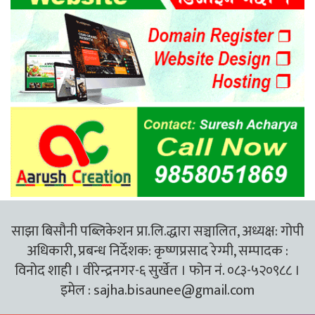
साझा बिसौनी पब्लिकेशन प्रा.लि.द्धारा सञ्चालित, अध्यक्ष: गोपी
अधिकारी, प्रबन्ध निर्देशक: कृष्णप्रसाद रेग्मी, सम्पादक :
विनोद शाही । वीरेन्द्रनगर-६ सुर्खेत । फोन नं. ०८३-५२०९८८ ।
इमेल :
sajha.bisaunee@gmail.com