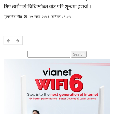
थिए त्यसैगरी चिचिण्डोको बोट पनि शून्यमा हरायो ।
प्रकाशित मितिः
२५ भाद्र २०७३, शनिबार ०९:०५
Search
for: