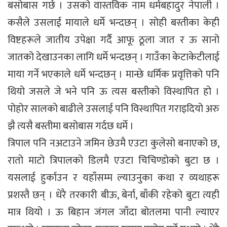
बसोबास गर्छ । उसको वास्तविक नाम धर्मबहादुर नेपाली ।
कसैले उसलाई मायाले धर्मे भन्दछन् । सोही बस्तीका केही
विष्टहरूले जातीय उपेक्षा गर्दै आफू ठूला जात र ऊ सानो
जातको देखाउनका लागि धर्मे भन्दछन् । गाउँका केटाकेटीलाई
माया गर्ने भएकाले धर्मे भन्दछन् । मान्छे धर्मिक प्रवृत्तिको पनि
थियो जसले जे भने पनि ऊ त्यस बस्तीको विस्थापित हो ।
पोहोर सालको बाढीले उसलाई पनि विस्थापित गराइदियो अरु
झै त्यसै बस्तीमा बसोबास गर्दछ धर्मे ।
त्रिपाल पनि नअटाउने जमिन छेउमै एउटा कुलेसो बनाएको छ,
रातो माटो त्रिपालको डिलमै एउटा चिचिण्डोको बुटा छ ।
यसलाई हुर्काउन र यहाँसम्म ल्याउनुका कथा र व्यथाहरू
प्रशस्तै छन् । धेरै तरकारी बीऊ, बेर्ना, बाँकी रहेको बुटा त्यही
मात्र थियो । ऊ बिहान जंगल जाँदा बोतलमा पानी ल्याएर