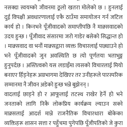
नसक्दा स्वयम्को जीवनमा ठूलो खतरा मोलेको छ । हुनलाई
दुई विपक्षी अवधारणालाई एकै ठाउँमा समायोजन गर्न जटिल
कार्य हो । किनभने पूँजीवादको समाप्तीपछि नै माक्र्सवादको
उदय हुन्छ । पूँजीवाद संसारमा जरो गाडेर बसेको सिद्धान्त हो
। माक्र्सवाद वा भनौं माक्र्सद्वारा व्यक्त विचारलाई पछ्याउने हो
भने पूँजीवादको जुन अवस्थिति छ त्यो पूर्णतया भताभुङ्ग
हुनुपर्दछ । अस्तित्वको यस लडाइँमा त्यसको विचारलाई मियो
बनाएर हिँड्नेहरू अग्रभागमा देखिएर तर उनीहरूले पारस्परिक
सम्मानमा नै जीवन अडेको हुन्छ भन्ने बुझेनन् ।
वादलाई छाड्ने हो र आफूलाई तटस्थ राखेर हेर्ने हो भने
जनताको लागि निकै लोकप्रिय कार्यक्रम ल्याउन सक्ने
माक्र्सलाई आदर्श मान्ने राजनैतिक विचारधारा बोकेका
व्यक्तिहरू शासन सत्ता र पहुँचमा पुगेपछि पूँजीपतिको जे कुरा