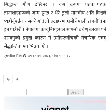
सिद्धान्त गौण देखिन्छ । यस क्रममा पटक–पटक
तानाशाहहरूको जन्म हुन्छ र धेरै ठूलो मानवीय क्षति विश्वले
व्यहोर्नुपर्छ । यसको गतिलो उदाहरण हामी नेपाली राजनीतिमा
हेर्न पाउँछौं । नेपालमा कम्युनिष्टहरूले आफ्नो वर्चश्व कायम गर्न
नसक्नुको प्रमुख कारण नै उनीहरूबीचको वैचारिक एवम्
सैद्धान्तिक मत भिन्नता हो ।
प्रकाशित मितिः
३१ श्रावण २०७३, सोमबार ११:०२
Search
for: