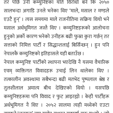
तर पछि उनी कम्युनिष्टका यति विरोधी बने कि २०५०
सालभन्दा अगाडि उनले भनेका थिए ‘माले, मसाल र मण्डले
एउटै हुन्’ । त्यस समयमा माले राजनीतिमा सक्रिय थियो भने
मसाल अर्धभूमिगत जस्तै थिए । कम्युनिष्टहरूको आलोचना
हुनुको अर्काे कारण भनेको उनीहरू बढी फुस्रा कुरा गर्छन् तर
सत्ताको निमित्त पार्टी र सिद्धान्तलाई बिर्सिन्छन् । हुन पनि
नेपालकै कम्युनिष्टको इतिहासले यही बताउँछ ।
नेपाल कम्युनिष्ट पार्टीको स्थापना भएदेखि नै यसमा वैचारिक
एवम् व्यक्तिगत विवादहरू उचाई लिन थालेका थिए ।
तत्कालीन अवस्थामा सबैभन्दा बढी मतभेद पुष्पलाल श्रेष्ठ र
तुलशीलाल अमात्य बीच देखिएको थियो । यसपछि
कम्युनिष्टहरूमा पनि विवाद र फुट आइरह्यो । केही पार्टीहरू
अर्धभूमिगत नै थिए । २०५२ सालमा त्यही मध्येको एउटा