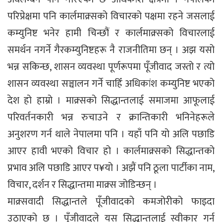
परिप्रेक्षमा पनि कार्लमाक्र्सको विचारको पक्षमा रहने जसलाई
कम्युनिष्ट भनेर हामी चिन्छौं र कार्लमाक्र्सको विचारलाई
समर्थन नगर्ने गैरकम्युनिष्टहरू नै राजनीतिमा छन् । अझ यसो
भन्न सकिन्छ, शासन व्यवस्था पूर्णरूपमा पूँजीवाद जस्तो र त्यो
शासन व्यवस्था सञ्चालन गर्ने चाहिँ अधिकांश कम्युनिष्ट भएको
देश हो हाम्रो । माक्र्सको सिद्धान्तलाई समाजमा आफूलाई
परिवर्तनकारी भन्न रुचाउने र क्रान्तिकारी भनिनेहरूले
अनुशरण गर्न थाले नेपालमा पनि । यहाँ पनि यो अलि पछाडि
आएर हावी भएको विचार हो । कार्लमाक्र्सको सिद्धान्तको
प्रभाव अलि पछाडि आएर प¥यो । अझैं पनि ठूला पार्टीका नाम,
विचार, दर्शन र सिद्धान्तमा माक्र्स जोडिन्छन् ।
माक्र्सवादी सिद्धान्तले पूँजीवादको कमजोरीको फाइदा
उठाएको छ । पूँजीवादले यस सिद्धान्तलाई स्वीकार गर्न