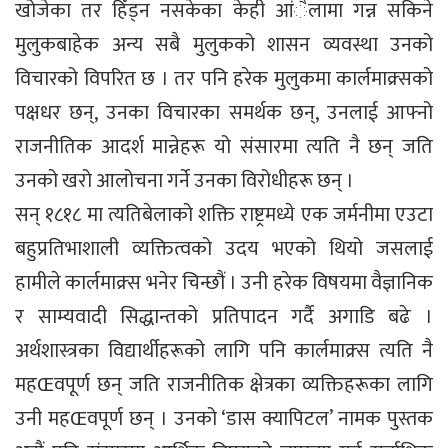
खोजेका तर हिँड्न नसकेका केही आंैलामा गन्न सकिने
मुलुकबाहेक अन्य सबै मुलुकको शासन व्यवस्था उनको
विचारको विपरित छ । तर पनि हरेक मुलुकमा कार्लमाक्र्सको
पक्षधर छन्, उनका विचारका समर्थक छन्, उनलाई आफ्नो
राजनीतिक आदर्श मान्नेहरू यो संसारमा त्यति नै छन् जति
उनको खरो आलोचना गर्ने उनका विरोधीहरू छन् ।
सन् १८१८ मा त्यतिबेलाको शक्ति राष्ट्रमध्ये एक जर्मनीमा एउटा
बहुप्रतिभाशाली व्यक्तित्वको उदय भएको थियो जसलाई
हामीले कार्लमाक्र्स भनेर चिन्छौं । उनी हरेक विषयमा वैज्ञानिक
र साम्यवादी सिद्धान्तको प्रतिपादन गर्दै अगाडि बढे ।
अर्थशास्त्रका विद्यार्थीहरूको लागि पनि कार्लमाक्र्स त्यति नै
महŒवपूर्ण छन् जति राजनीतिक क्षेत्रका व्यक्तिहरूका लागि
उनी महŒवपूर्ण छन् । उनको ‘डास क्यापिटल’ नामक पुस्तक