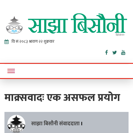
Sajha
Online News Portal
Bisaunee
माक्र्सवादः एक असफल प्रयोग
साझा बिसौनी संवाददाता
।