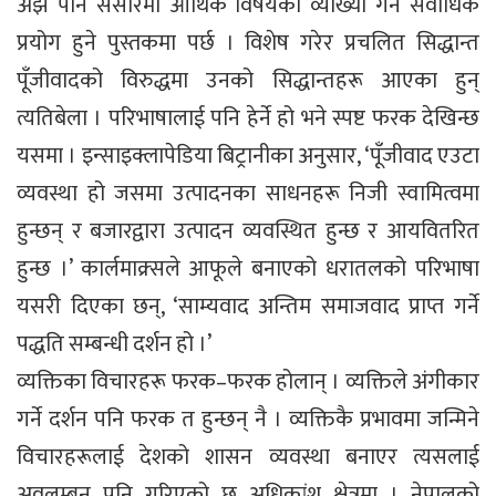
अझैं पनि संसारमा आर्थिक विषयको व्याख्या गर्न सर्वाधिक
प्रयोग हुने पुस्तकमा पर्छ । विशेष गरेर प्रचलित सिद्धान्त
पूँजीवादको विरुद्धमा उनको सिद्धान्तहरू आएका हुन्
त्यतिबेला । परिभाषालाई पनि हेर्ने हो भने स्पष्ट फरक देखिन्छ
यसमा । इन्साइक्लापेडिया बिट्रानीका अनुसार, ‘पूँजीवाद एउटा
व्यवस्था हो जसमा उत्पादनका साधनहरू निजी स्वामित्वमा
हुन्छन् र बजारद्वारा उत्पादन व्यवस्थित हुन्छ र आयवितरित
हुन्छ ।’ कार्लमाक्र्सले आफूले बनाएको धरातलको परिभाषा
यसरी दिएका छन्, ‘साम्यवाद अन्तिम समाजवाद प्राप्त गर्ने
पद्धति सम्बन्धी दर्शन हो ।’
व्यक्तिका विचारहरू फरक–फरक होलान् । व्यक्तिले अंगीकार
गर्ने दर्शन पनि फरक त हुन्छन् नै । व्यक्तिकै प्रभावमा जन्मिने
विचारहरूलाई देशको शासन व्यवस्था बनाएर त्यसलाई
अवलम्बन पनि गरिएको छ अधिकांश क्षेत्रमा । नेपालको