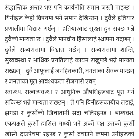
सैद्धान्तिक अन्तर भए पनि कार्यनीति समान जस्तो पाइन्छ ।
यिनीहरू केही विषयमा भने समान देखिन्छन् । दुवैले हतियार
प्रणालीमा विश्वास गर्छन् । हतियारबाट सुरक्षा हुन सक्छ भन्ने
दुवैको मान्यता छ । दुवैले मानवीय हिंसालाई स्थापना गर्दछन् ।
दुवैले राज्यसत्तामा विश्वास गर्छन् । राज्यसत्तामा शान्ति,
सुव्यवस्था र आर्थिक प्रगतिलाई कायम राख्नुपर्छ भन्ने मान्यता
राख्छन् । दुवै आफूलाई जनहितकारी, जनताका सेवक मान्छन्
र जनताका मूल आवश्यकता रोजगारी एवम्
स्वास्थ्य, राज्यव्यवस्था र आधुनिक औषधिहरूबाट पूरा गर्न
सकिन्छ भन्ने मान्यता राख्छन् । तै पनि यिनीहरूकाबीच लडाईं,
झगडा र कुर्सीको खिचातानी सदा चलिरहन्छ । भाग्यवश,
एकपक्षले कुर्सी हासिल ग¥यो भने अर्काे पक्ष उसको कुर्सी
खोस्ने दाउपेचमा रहन्छ र कुर्सी बचाउने क्रममा उनीहरूको