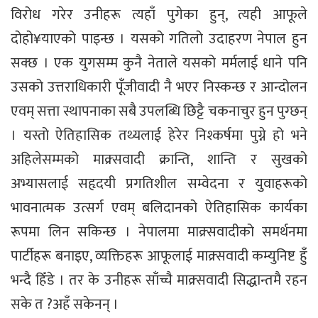
विरोध गरेर उनीहरू त्यहाँ पुगेका हुन्, त्यही आफूले
दोहो¥याएको पाइन्छ । यसको गतिलो उदाहरण नेपाल हुन
सक्छ । एक युगसम्म कुनै नेताले यसको मर्मलाई धाने पनि
उसको उत्तराधिकारी पूँजीवादी नै भएर निस्कन्छ र आन्दोलन
एवम् सत्ता स्थापनाका सबै उपलब्धि छिट्टै चकनाचुर हुन पुग्छन्
। यस्तो ऐतिहासिक तथ्यलाई हेरेर निश्कर्षमा पुग्ने हो भने
अहिलेसम्मको माक्र्सवादी क्रान्ति, शान्ति र सुखको
अभ्यासलाई सहृदयी प्रगतिशील सम्वेदना र युवाहरूको
भावनात्मक उत्सर्ग एवम् बलिदानको ऐतिहासिक कार्यका
रूपमा लिन सकिन्छ । नेपालमा माक्र्सवादीको समर्थनमा
पार्टीहरू बनाइए, व्यक्तिहरू आफूलाई माक्र्सवादी कम्युनिष्ट हुँ
भन्दै हिँडे । तर के उनीहरू साँच्चै माक्र्सवादी सिद्धान्तमै रहन
सके त ?अहँ सकेनन् ।