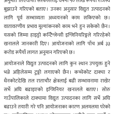
अनुमति लिएवापत सरकारलाई वर्षेनी ५० लाख रूपैयाँ राजस्व
बुझाउने गरिएको बताए । उनका अनुसार विद्युत उत्पादनको
लागि पूर्व सम्भाव्यता अध्ययनको काम सकिएको छ ।
वातावरणीय प्रभाव मूल्यांकनको काम भने हुन सकेको छैन ।
यसको जिम्मा हाइड्रो कन्टिेन्जेन्सी इन्जिनियरिङ्गले गरिरहेको
खनालले जानकारी दिए । आयोजनाको लागि पाँच अर्ब ३३
करोड रूपैयाँ लागत अनुमान गरिएको छ ।
आयोजनाले विद्युत उत्पादनको लागि कुन स्थान उपयुक्त हुने
भन्ने अहिलेसम्म टुङ्गो लगाएको छैन । कच्चेकोट दाक्चा र
धैनकोटदेखि तल राताचौर क्षेत्रलाई बढी सम्भावनामा राखेर
सर्भे अघि बढाइएको इन्जिनियर खनालले बताए । सोरु
गाउँपालिकाले दाक्चामा विद्युत उत्पादनका लागि सर्भे अघि
बढाउने तयारी गरे पनि आयोजनाका कारण अलमलमा परेको