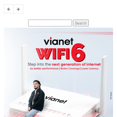
Search
for: