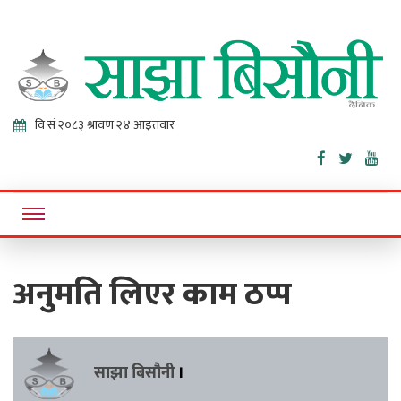
Sajha
Online News Portal
Bisaunee
अनुमति लिएर काम ठप्प
साझा बिसौनी
।