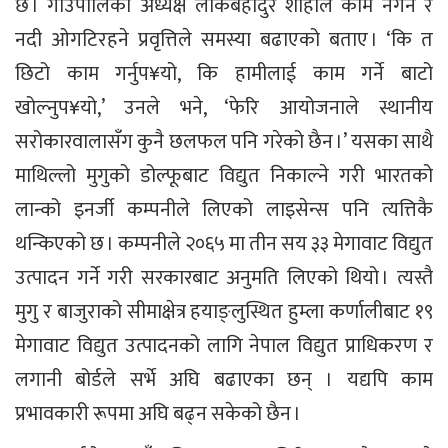
छ । गाउँपालिका अध्यक्ष लोकबहादुर शाहीले काम नगर्ने र
नदी ओगटिरहने प्रवृत्तिले समस्या बढाएको बताए । ‘कि त
छिटो काम गर्नुप¥यो, कि हामीलाई काम गर्ने बाटो
खोल्नुप¥यो,’ उनले भने, ‘फेरि आयोजनाले स्थानीय
सरोकारवालासँग कुनै छलफल पनि गरेको छैन ।’ यसका साथै
माथिल्लो मुगुको डोल्फूबाट विद्युत निकाल्ने गरी भारतको
लान्को इनर्जी कम्पनीले लिएको लाइसेन्स पनि त्यत्तिकै
थन्किएको छ । कम्पनीले २०६५ मा तीन सय ३३ मेगावाट विद्युत
उत्पादन गर्ने गरी सरकारबाट अनुमति लिएको थियो । त्यस्तै
मुगु र बाजुराको सीमाक्षेत्र हयाङ्लुस्थित हुम्ला कर्णालीबाट १९
मेगावाट विद्युत उत्पादनको लागि नेपाल विद्युत प्राधिकरण र
लगानी बोर्डले सर्भे अघि बढाएका छन् । यद्यपि काम
प्रभावकारी रूपमा अघि बढ्न सकेको छैन ।