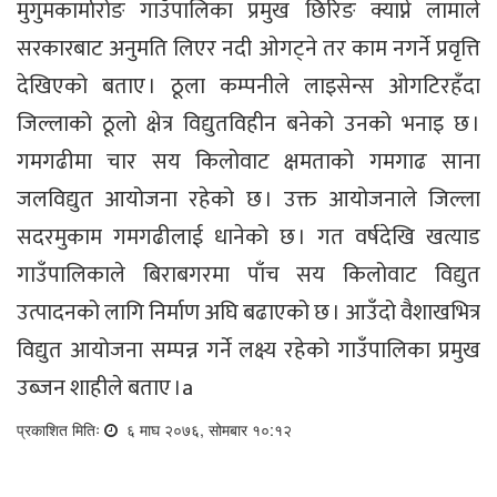
मुगुमकार्मारोङ गाउँपालिका प्रमुख छिरिङ क्याप्ने लामाले
सरकारबाट अनुमति लिएर नदी ओगट्ने तर काम नगर्ने प्रवृत्ति
देखिएको बताए । ठूला कम्पनीले लाइसेन्स ओगटिरहँदा
जिल्लाको ठूलो क्षेत्र विद्युतविहीन बनेको उनको भनाइ छ ।
गमगढीमा चार सय किलोवाट क्षमताको गमगाढ साना
जलविद्युत आयोजना रहेको छ । उक्त आयोजनाले जिल्ला
सदरमुकाम गमगढीलाई धानेको छ । गत वर्षदेखि खत्याड
गाउँपालिकाले बिराबगरमा पाँच सय किलोवाट विद्युत
उत्पादनको लागि निर्माण अघि बढाएको छ । आउँदो वैशाखभित्र
विद्युत आयोजना सम्पन्न गर्ने लक्ष्य रहेको गाउँपालिका प्रमुख
उब्जन शाहीले बताए ।a
प्रकाशित मितिः
६ माघ २०७६, सोमबार १०:१२