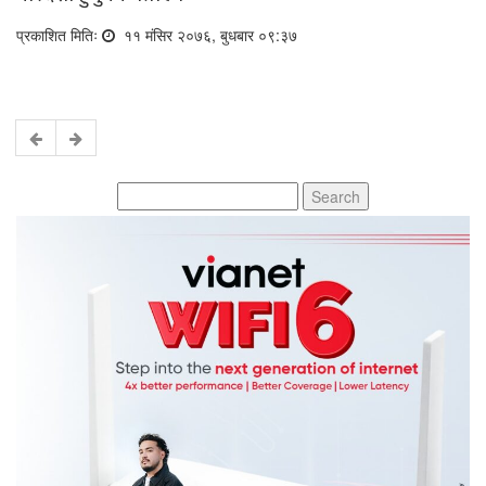
प्रकाशित मितिः
११ मंसिर २०७६, बुधबार ०९:३७
Search
for: