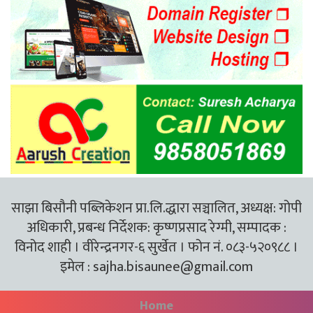
साझा बिसौनी पब्लिकेशन प्रा.लि.द्धारा सञ्चालित, अध्यक्ष: गोपी
अधिकारी, प्रबन्ध निर्देशक: कृष्णप्रसाद रेग्मी, सम्पादक :
विनोद शाही । वीरेन्द्रनगर-६ सुर्खेत । फोन नं. ०८३-५२०९८८ ।
इमेल :
sajha.bisaunee@gmail.com
Home