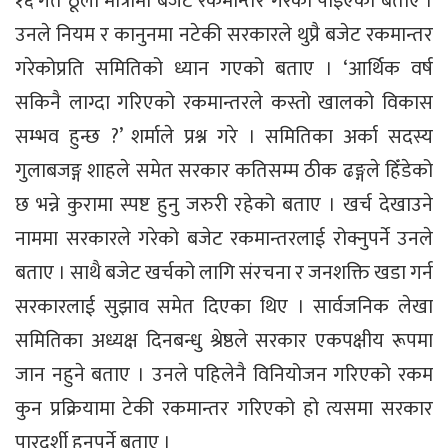
१६ गते ठूलो मात्रामा बजेट रकमान्तर गरेको पाइएको बताए ।
उनले नियम र कानुनमा नटेकी सरकारले थुप्रै बजेट रकमान्तर
गरेकोप्रति समितिको ध्यान गएको बताए । ‘आर्थिक वर्ष
सकिनै लाग्दा गरिएको रकमान्तरले कस्तो खालको विकास
सम्भव हुन्छ ?’ शर्माले प्रश्न गरे । समितिका अर्का सदस्य
गुलाबजङ्ग शाहले समेत सरकार कतिसम्म ठीक ढङ्गले हिँडेको
छ भन्ने कुरामा स्पष्ट हुनु जरुरी रहेको बताए । खर्च देखाउने
नाममा सरकारले गरेको बजेट रकमान्तरलाई रोक्नुपर्ने उनले
बताए । साथै बजेट खर्चको लागि संरचना र जनशक्ति खडा गर्न
सरकारलाई सुझाव समेत दिएका थिए । सार्वजनिक लेखा
समितिका अध्यक्ष दिनबन्धु श्रेष्ठले सरकार एकपक्षीय रूपमा
जान नहुने बताए । उनले पहिलेनै विनियोजन गरिएको रकम
कुन प्रक्रियामा टेकी रकमान्तर गरिएको हो त्यसमा सरकार
पारदर्शी हुनुपर्ने बताए ।