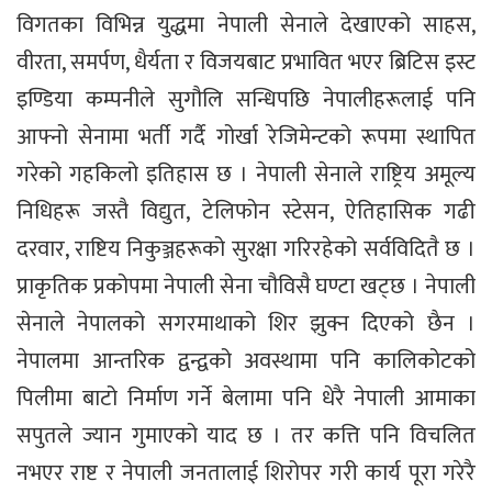
विगतका विभिन्न युद्धमा नेपाली सेनाले देखाएको साहस,
वीरता, समर्पण, धैर्यता र विजयबाट प्रभावित भएर ब्रिटिस इस्ट
इण्डिया कम्पनीले सुगौलि सन्धिपछि नेपालीहरूलाई पनि
आफ्नो सेनामा भर्ती गर्दै गोर्खा रेजिमेन्टको रूपमा स्थापित
गरेको गहकिलो इतिहास छ । नेपाली सेनाले राष्ट्रिय अमूल्य
निधिहरू जस्तै विद्युत, टेलिफोन स्टेसन, ऐतिहासिक गढी
दरवार, राष्टिय निकुञ्जहरूको सुरक्षा गरिरहेको सर्वविदितै छ ।
प्राकृतिक प्रकोपमा नेपाली सेना चौविसै घण्टा खट्छ । नेपाली
सेनाले नेपालको सगरमाथाको शिर झुक्न दिएको छैन ।
नेपालमा आन्तरिक द्वन्द्वको अवस्थामा पनि कालिकोटको
पिलीमा बाटो निर्माण गर्ने बेलामा पनि धेरै नेपाली आमाका
सपुतले ज्यान गुमाएको याद छ । तर कत्ति पनि विचलित
नभएर राष्ट र नेपाली जनतालाई शिरोपर गरी कार्य पूरा गरेरै