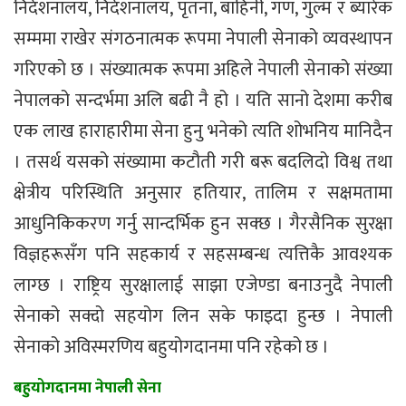
निर्देशनालय, निर्देशनालय, पृतना, बाहिनी, गण, गुल्म र ब्यारेक
सम्ममा राखेर संगठनात्मक रूपमा नेपाली सेनाको व्यवस्थापन
गरिएको छ । संख्यात्मक रूपमा अहिले नेपाली सेनाको संख्या
नेपालको सन्दर्भमा अलि बढी नै हो । यति सानो देशमा करीब
एक लाख हाराहारीमा सेना हुनु भनेको त्यति शोभनिय मानिदैन
। तसर्थ यसको संख्यामा कटौती गरी बरू बदलिदो विश्व तथा
क्षेत्रीय परिस्थिति अनुसार हतियार, तालिम र सक्षमतामा
आधुनिकिकरण गर्नु सान्दर्भिक हुन सक्छ । गैरसैनिक सुरक्षा
विज्ञहरूसँग पनि सहकार्य र सहसम्बन्ध त्यत्तिकै आवश्यक
लाग्छ । राष्ट्रिय सुरक्षालाई साझा एजेण्डा बनाउनुदै नेपाली
सेनाको सक्दो सहयोग लिन सके फाइदा हुन्छ । नेपाली
सेनाको अविस्मरणिय बहुयोगदानमा पनि रहेको छ ।
बहुयोगदानमा नेपाली सेना