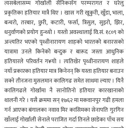
त्यसबेलासम्म गोर्खाली सैनिकसँग परम्परागत र घरेलु
प्रकृतिका हतियार मात्रै थिए । खास गरी खुकुरी, खुँडा, भाला,
बन्चरो, तरबार, छुरी, कटारी, फर्सा, त्रिसुल, सुइरो, झिर,
धनुर्वाणको प्रयोग हुन्थ्यो । यस्तो अवस्थालाई वि.सं. १८०९ को
अन्त्यतिर भएको पृथ्वीनारायण शाहको भारतको बनारसको
यात्रामा उनले किनेको बन्दुक र बारूद जस्ता आधुनिक
हतियारले परिवर्तन ग¥यो । त्यतिखेर पृथ्वीनारायण शाहले
नयाँ प्रकारका हतियार मात्र किनेनन् कि यस्ता हतियार बनाउन
सक्ने तीनजना मुसलमान कालिगढ समेत साथमा ल्याए । यिनै
कालिगढले गोर्खामा नै सानोतिनो हतियार कारखानाको
थालनी गरे । यसै क्रममा सन् १७६२ मा मकवानपुर गढी हमला
गर्न आएका बंगालका नवाव मिर कासिमका सेनापति गुरगिन
खाँलाई गोर्खाली सेनाले पराजित गर्दा तिनले छाडेका पाँच सय