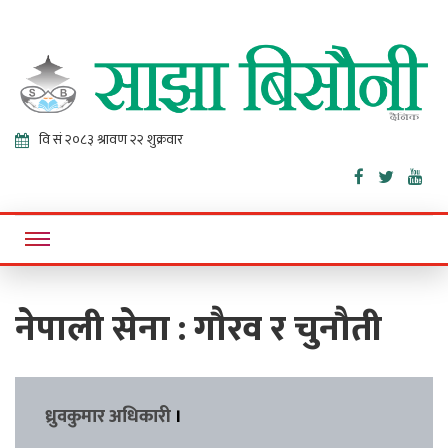
Sajha
Online News Portal
Bisaunee
नेपाली सेना : गौरव र चुनौती
ध्रुवकुमार अधिकारी
।