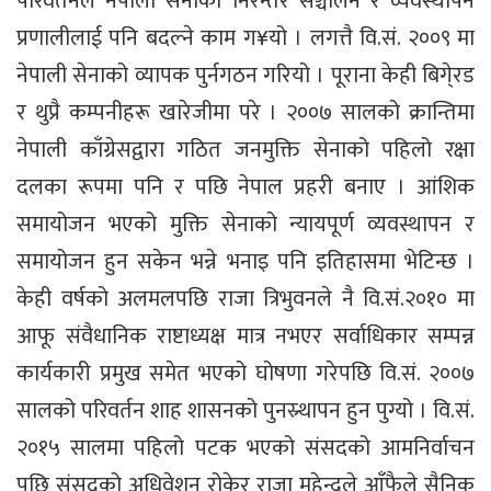
परिवर्तनले नेपाली सेनाको निरन्तर सञ्चालन र व्यवस्थापन
प्रणालीलाई पनि बदल्ने काम ग¥यो । लगत्तै वि.सं. २००९ मा
नेपाली सेनाको व्यापक पुर्नगठन गरियो । पूराना केही बिगे्रड
र थुप्रै कम्पनीहरू खारेजीमा परे । २००७ सालको क्रान्तिमा
नेपाली काँग्रेसद्वारा गठित जनमुक्ति सेनाको पहिलो रक्षा
दलका रूपमा पनि र पछि नेपाल प्रहरी बनाए । आंशिक
समायोजन भएको मुक्ति सेनाको न्यायपूर्ण व्यवस्थापन र
समायोजन हुन सकेन भन्ने भनाइ पनि इतिहासमा भेटिन्छ ।
केही वर्षको अलमलपछि राजा त्रिभुवनले नै वि.सं.२०१० मा
आफू संवैधानिक राष्टाध्यक्ष मात्र नभएर सर्वाधिकार सम्पन्न
कार्यकारी प्रमुख समेत भएको घोषणा गरेपछि वि.सं. २००७
सालको परिवर्तन शाह शासनको पुनस्र्थापन हुन पुग्यो । वि.सं.
२०१५ सालमा पहिलो पटक भएको संसदको आमनिर्वाचन
पछि संसदको अधिवेशन रोकेर राजा महेन्द्रले आँफैले सैनिक