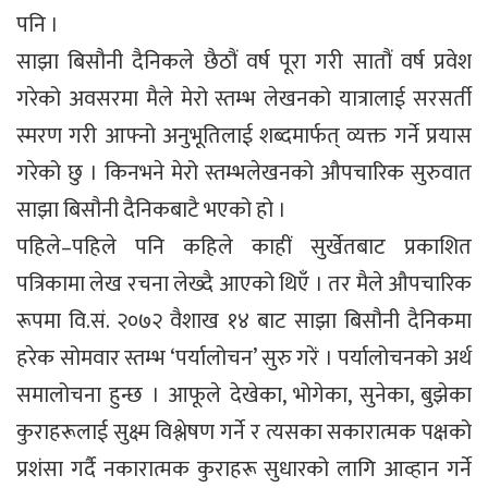
पनि ।
साझा बिसौनी दैनिकले छैठौं वर्ष पूरा गरी सातौं वर्ष प्रवेश
गरेको अवसरमा मैले मेरो स्तम्भ लेखनको यात्रालाई सरसर्ती
स्मरण गरी आफ्नो अनुभूतिलाई शब्दमार्फत् व्यक्त गर्ने प्रयास
गरेको छु । किनभने मेरो स्तम्भलेखनको औपचारिक सुरुवात
साझा बिसौनी दैनिकबाटै भएको हो ।
पहिले–पहिले पनि कहिले काहीं सुर्खेतबाट प्रकाशित
पत्रिकामा लेख रचना लेख्दै आएको थिएँ । तर मैले औपचारिक
रूपमा वि.सं. २०७२ वैशाख १४ बाट साझा बिसौनी दैनिकमा
हरेक सोमवार स्तम्भ ‘पर्यालोचन’ सुरु गरें । पर्यालोचनको अर्थ
समालोचना हुन्छ । आफूले देखेका, भोगेका, सुनेका, बुझेका
कुराहरूलाई सुक्ष्म विश्लेषण गर्ने र त्यसका सकारात्मक पक्षको
प्रशंसा गर्दै नकारात्मक कुराहरू सुधारको लागि आव्हान गर्ने