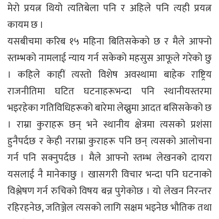
मेरो प्रयत्न थियो त्यतिबेला पनि र अहिले पनि त्यही प्रयत्न
कायम छ ।
यसबीचमा करिब १५ महिना बितिसकेको छ र मैले आफ्नो
स्तम्भको नामलाई न्याय गर्न सकेको महसुस आफूले गरेको छु
। कहिले काहीं त्यस्तो विशेष अवस्थामा बाहेक राष्ट्रिय
राजनीतिमा घटित घटनाहरूभन्दा पनि स्थानीयस्तरमा
भइरहेका गतिविधिहरूको बारेमा लेख्नुमा आदत बसिसकेको छ
। राम्रा कुराहरू छन् भने स्थानीय क्षेत्रमा त्यसको प्रशंसा
हुनैपर्दछ र केही नराम्रा कुराहरू पनि छन् त्यसको आलोचना
गर्न पनि सक्नुपर्दछ । मैले आफ्नो स्तम्भ लेखनको दायरा
यसलाई नै मानेकाछु । खासगरी विचार भन्दा पनि घटनाको
विश्लेषण गर्न रुचिको विषय बन्न पुगेकोछ । यो लेखन निरन्तर
रहिरहनेछ, जतिञ्जेल त्यसको लागि सक्षम भइनेछ भौतिक तथा