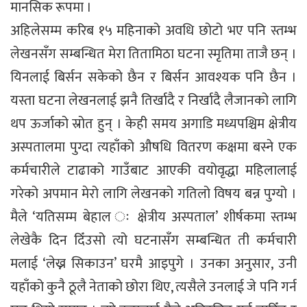
मानसिक रूपमा ।
अहिलेसम्म करिब १५ महिनाको अवधि छोटो भए पनि स्तम्भ
लेखनसँग सम्बन्धित मेरा तितामिठा घटना स्मृतिमा ताजै छन् ।
यिनलाई बिर्सन सकेको छैन र बिर्सन आवश्यक पनि छैन ।
यस्ता घटना लेखनलाई झनै तिर्खादै र निर्खादै लैजानको लागि
थप ऊर्जाको स्रोत हुन् । केही समय अगाडि मध्यपश्चिम क्षेत्रीय
अस्पतालमा पुग्दा त्यहाँको औषधि वितरण कक्षमा बस्ने एक
कर्मचारीले टाढाको गाउँबाट आएकी वयोवृद्धा महिलालाई
गरेको अपमान मेरो लागि लेखनको गतिलो विषय बन्न पुग्यो ।
मैले ‘यतिसम्म बेहाल ः क्षेत्रीय अस्पताल’ शीर्षकमा स्तम्भ
लेखेकै दिन दिँउसो त्यो घटनासँग सम्बन्धित ती कर्मचारी
मलाई ‘लेख्न सिकाउन’ घरमै आइपुगे । उनका अनुसार, उनी
यहाँको कुनै ठूलै नेताको छोरा थिए, त्यसैले उनलाई जे पनि गर्न