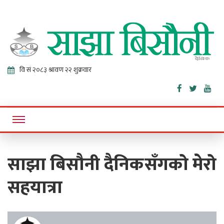
Sajha
Online News Portal
Bisaunee
साझा बिसौनी दैनिकसँगको मेरो
सहयात्रा