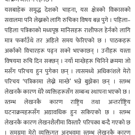
यसबाहेक समृद्ध देशको चाहना, यस क्षेत्रको विकासको
सवालमा पनि लेख्नको लागि रुचिका विषय बन्न पुगे । पहिला–
पहिला पत्रिकाको मध्यपृष्ठ मानिसहरू राशीफल हेर्नको लागि
मात्र फर्काउँथे तर अहिले समय फेरिएको छ । पाठकहरू
अर्काको विचारहरू पढ्न सक्ने भएकाछन् । उनीहरू यस्ता
विषयमा रुचि दिन सक्छन् । नयाँ मान्छेहरू चिनिने क्रममा जो
मसँग परिचय हुन पुगेका छन् । त्यसमध्ये अधिकांशले मेरो
परिचय ‘पत्रिकामा लेख्ने मान्छे’ भन्ने बुझेका छन् । स्तम्भ
लेखनकै कारण धेरै व्यक्तिहरूसँग सम्बन्ध स्थापना भएको छ ।
स्तम्भ लेखनकै कारण राष्ट्रिय तथा अन्तर्राष्ट्रिय
घटनाक्रमहरूसँग अद्यावधिक हुन सकिएको छ । स्तम्भ
लेखनकै कारण लेखनशैलीमा विस्तारै परिपक्व बन्दै गएको छ
। समग्रमा मेरो व्यक्तिगत अनुभवमा स्तम्भ लेखनकै कारण