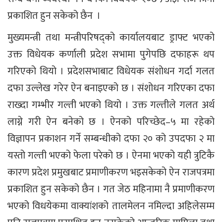
प्रकाशित हुन सकेको छैन ।
मुख्यमन्त्री तथा मन्त्रीपरिषद्को कार्यालयबाट ड्राफ्ट भएको
उक्त विधेयक कर्णाली प्रदेश सभामा पुगेपछि दफाहरू थप
गरिएको थियो । प्रदेशसभाबाट विधेयक संशोधन गर्दा गलत
दफा उल्लेख गरेर ऐन बनाइएको छ । संशोधन गरिएका दफा
राख्दा गम्भीर गल्ती भएको थियो । उक्त गल्तीले गलत अर्थ
लाग्ने गरी ऐन बनेको छ । ऐनको परिच्छेद–५ मा रहेको
विज्ञापन प्रकाशन गर्ने सम्बन्धीको दफा २० को उपदफा २ मा
यस्तो गल्ती भएको फेला परेको छ । ऐनमा भएको यही त्रुटिकै
कारण प्रदेश प्रमुखबाट प्रमाणीकरण भइसकेको ऐन राजपत्रमा
प्रकाशित हुन सकेको छैन । गत जेठ महिनामा नै प्रमाणीकरण
भएको विधयेकमा वाक्यांशको तालमेलन नमिल्दा अहिलेसम्म