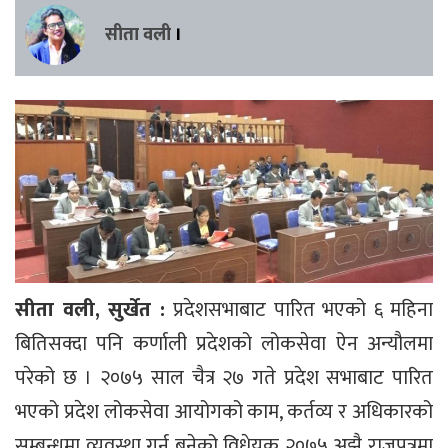
सीता वली
।
सीता वली,
सुर्खेत :
प्रदेशसभाबाट पारित भएको ६ महिना
बितिसक्दा पनि कर्णाली प्रदेशको लोकसेवा ऐन अन्यौलमा
परेको छ । २०७५ साल चैत्र २७ गते प्रदेश सभाबाट पारित
भएको प्रदेश लोकसेवा आयोगको काम, कर्तव्य र अधिकारको
सम्बन्धमा व्यवस्था गर्न बनेको विधेयक २०७५ अझै राजपत्रमा