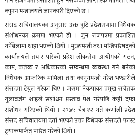
पनि राजपत्रमा प्रसाशित हुन नसकेको आन्तरिक मामिला तथा
काुनन मन्त्रालयले जानकारी दिएको छ ।
संसद सचिवालयका अनुसार उक्त त्रुटि प्रदेशसभामा विधेयक
संशोधनका क्रममा भएको हो । जुन राजपत्रमा प्रकाशित
गर्नेबेलामा थाहा भएको थियो । मुख्यमन्त्री तथा मन्त्रिपरिषद्को
कार्यालयले तयार पारेको प्रदेश लोकसेवा आयोगको गठन,
काम, कर्तव्य र अधिकारको सम्बन्धमा व्यवस्था गर्न बनेको
विधेयक आन्तरिक मामिला तथा कानुनमन्त्री नरेश भण्डारीले
संसदमा टेबुल गरेका थिए । जसमा नेकपाका प्रमुख सचेतक
गुलावजंग शाहले संशोधन प्रस्ताव पेश गरेपछि केही दफा
संशोधन गरिएको थियो । २०७५ चैत्र १२ गते कर्णाली प्रदेश
संसद सचिवालयमा दर्ता भएको उक्त विधेयक संसदले फास्ट
ट्रयाकमार्फत् पारित गरेको थियो ।