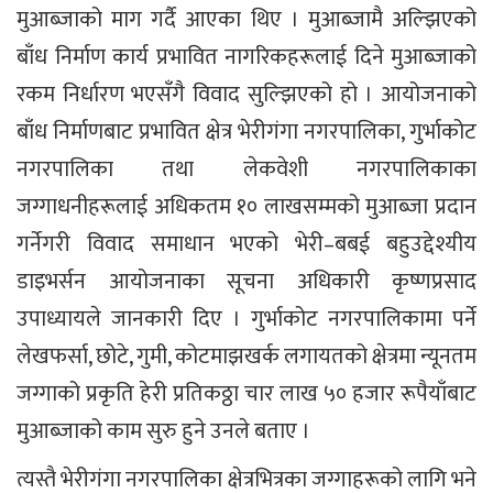
मुआब्जाको माग गर्दै आएका थिए । मुआब्जामै अल्झिएको
बाँध निर्माण कार्य प्रभावित नागरिकहरूलाई दिने मुआब्जाको
रकम निर्धारण भएसँगै विवाद सुल्झिएको हो । आयोजनाको
बाँध निर्माणबाट प्रभावित क्षेत्र भेरीगंगा नगरपालिका, गुर्भाकोट
नगरपालिका तथा लेकवेशी नगरपालिकाका
जग्गाधनीहरूलाई अधिकतम १० लाखसम्मको मुआब्जा प्रदान
गर्नेगरी विवाद समाधान भएको भेरी–बबई बहुउद्देश्यीय
डाइभर्सन आयोजनाका सूचना अधिकारी कृष्णप्रसाद
उपाध्यायले जानकारी दिए । गुर्भाकोट नगरपालिकामा पर्ने
लेखफर्सा, छोटे, गुमी, कोटमाझखर्क लगायतको क्षेत्रमा न्यूनतम
जग्गाको प्रकृति हेरी प्रतिकठ्ठा चार लाख ५० हजार रूपैयाँबाट
मुआब्जाको काम सुरु हुने उनले बताए ।
त्यस्तै भेरीगंगा नगरपालिका क्षेत्रभित्रका जग्गाहरूको लागि भने