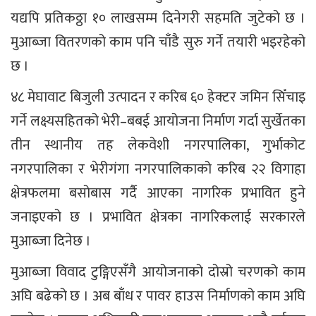
यद्यपि प्रतिकठ्ठा १० लाखसम्म दिनेगरी सहमति जुटेको छ ।
मुआब्जा वितरणको काम पनि चाँडै सुरु गर्ने तयारी भइरहेको
छ ।
४८ मेघावाट बिजुली उत्पादन र करिब ६० हेक्टर जमिन सिँचाइ
गर्ने लक्ष्यसहितको भेरी–बबई आयोजना निर्माण गर्दा सुर्खेतका
तीन स्थानीय तह लेकवेशी नगरपालिका, गुर्भाकोट
नगरपालिका र भेरीगंगा नगरपालिकाको करिब २२ विगाहा
क्षेत्रफलमा बसोबास गर्दै आएका नागरिक प्रभावित हुने
जनाइएको छ । प्रभावित क्षेत्रका नागरिकलाई सरकारले
मुआब्जा दिनेछ ।
मुआब्जा विवाद टुङ्गिएसँगै आयोजनाको दोस्रो चरणको काम
अघि बढेको छ । अब बाँध र पावर हाउस निर्माणको काम अघि