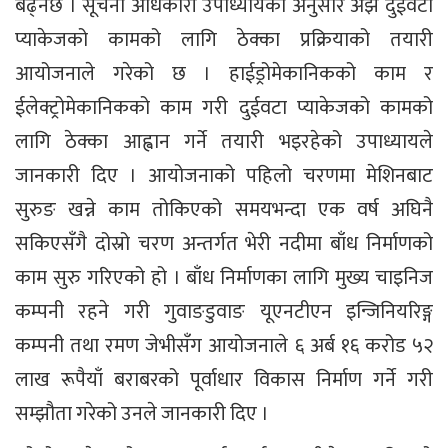
बढ्नेछ । सूचना अधिकारी उपाध्यायका अनुसार अझै दुईवटा
प्याकेजको कामको लागि ठेक्का प्रक्रियाको तयारी
आयोजनाले गरेको छ । हाईड्रोमेकानिकको काम र
ईलेक्ट्रोमेकानिकको काम गरी दुईवटा प्याकेजको कामको
लागि ठेक्का आह्वान गर्ने तयारी भइरहेको उपाध्यायले
जानकारी दिए । आयोजनाको पहिलो चरणमा मेशिनबाट
सुरुङ खन्ने काम तोकिएको समयभन्दा एक वर्ष अघिनै
सकिएसँगै दोस्रो चरण अन्तर्गत भेरी नदीमा बाँध निर्माणको
काम सुरु गरिएको हो । बाँध निर्माणका लागि मुख्य चाइनिज
कम्पनी रहने गरी गुवाङडुवाङ यूएनटीएन इन्जिनियरिङ्ग
कम्पनी तथा रमण जेभीसँग आयोजनाले ६ अर्ब १६ करोड ५२
लाख रूपैयाँ बराबरको पूर्वाधार विकास निर्माण गर्ने गरी
सम्झौता गरेको उनले जानकारी दिए ।