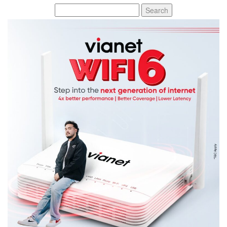
Search
for: