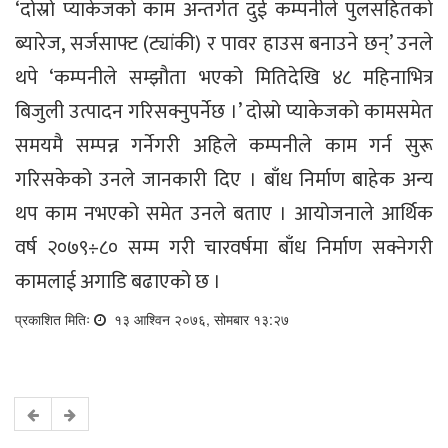
‘दोस्रो प्याकेजको काम अन्तर्गत दुई कम्पनीले पुलसहितको
ब्यारेज, सर्जसाफ्ट (ट्यांकी) र पावर हाउस बनाउने छन्’ उनले
थपे ‘कम्पनीले सम्झौता भएको मितिदेखि ४८ महिनाभित्र
बिजुली उत्पादन गरिसक्नुपर्नेछ ।’ दोस्रो प्याकेजको कामसमेत
समयमै सम्पन्न गर्नेगरी अहिले कम्पनीले काम गर्न सुरू
गरिसकेको उनले जानकारी दिए । बाँध निर्माण बाहेक अन्य
थप काम नभएको समेत उनले बताए । आयोजनाले आर्थिक
वर्ष २०७९÷८० सम्म गरी चारवर्षमा बाँध निर्माण सक्नेगरी
कामलाई अगाडि बढाएको छ ।
प्रकाशित मितिः
१३ आश्विन २०७६, सोमबार १३:२७