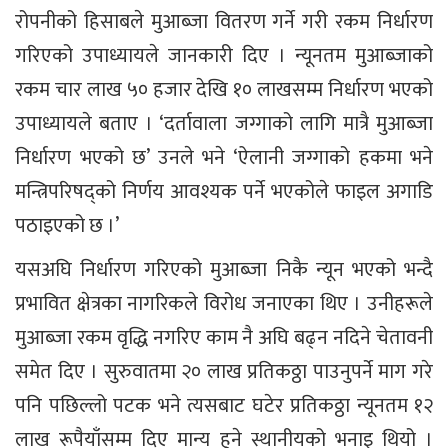
रोपनीको हिसाबले मुआब्जा वितरण गर्ने गरी रकम निर्धारण
गरिएको उपाध्यायले जानकारी दिए । न्यूनतम मुआब्जाको
रकम चार लाख ५० हजार देखि १० लाखसम्म निर्धारण भएको
उपाध्यायले बताए । ‘दर्तावाला जग्गाको लागि मात्रै मुआब्जा
निर्धारण भएको छ’ उनले भने ‘ऐलानी जग्गाको हकमा भने
मन्त्रिपरिषद्को निर्णय आवश्यक पर्ने भएकोले फाइल अगाडि
पठाइएको छ ।’
यसअघि निर्धारण गरिएको मुआब्जा निकै न्यून भएको भन्दै
प्रभावित क्षेत्रका नागरिकले विरोध जनाएका थिए । उनीहरूले
मुआब्जा रकम वृद्धि नगरिए काम नै अघि बढ्न नदिने चेतावनी
समेत दिए । सुरुवातमा २० लाख प्रतिकठ्ठा पाउनुपर्ने माग गरे
पनि पछिल्लो पटक भने त्यसबाट घटेर प्रतिकठ्ठा न्यूनतम १२
लाख रूपैयाँसम्म दिए मान्य हुने स्थानीयको भनाइ थियो ।