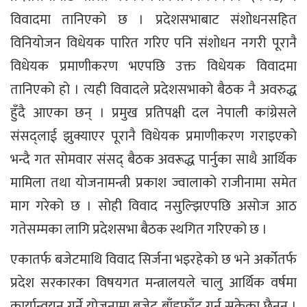
विवादमा तानिएको छ । प्रदेशसभाबाट संशोधनसहित
विनियोजन विधेयक पारित गरिए पनि संशोधन नगरी पूरानै
विधेयक प्रमाणीकरण भएपछि उक्त विधेयक विवादमा
तानिएको हो । त्यही विवादले प्रदेशसभाको बैठक नै अवरुद्ध
हुँदै आएका छन् । प्रमुख प्रतिपक्षी दल नेपाली कांग्रेसले
संसद्लाई झुक्याएर पूरानै विधेयक प्रमाणीकरण गराइएको
भन्दै गत सोमवार संसद् बैठक अवरूद्ध पार्नुका साथै आर्थिक
मामिला तथा योजनामन्त्री प्रकाश ज्वालाको राजीनामा समेत
माग गरेको छ । सोही विवाद नसुल्झिएपछि असोज आठ
गतेसम्मका लागि प्रदेशसभा बैठक स्थगित गरिएको छ ।
एकातर्फ बजेटमाथि विवाद सिर्जना भइरहेको छ भने अर्कोतर्फ
प्रदेश सरकारका विषयगत मन्त्रालयले चालु आर्थिक वर्षमा
कार्यान्वयन गर्ने योजनामा बजेट बाँडफाँट गर्न सकेका छैनन् ।