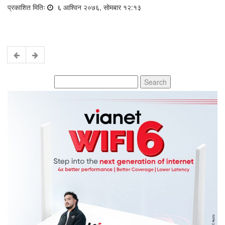
प्रकाशित मितिः
६ आश्विन २०७६, सोमबार १२:१३
Search
for: