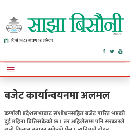
Sajha
Online News Portal
Bisaunee
बजेट कार्यान्वयनमा अलमल
कर्णाली प्रदेशसभाबाट संशोधनसहित बजेट पारित भएको
दुई महिना बितिसकेको छ । तर अहिलेसम्म पनि सरकारले
रातो किताब बनाउन सकेको छैन । त्यतिमात्रै होइन