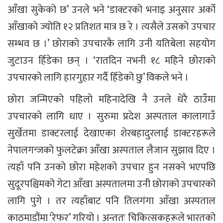
आँखा सुकेको छ’ उनले भने ‘डाक्टरको भनाइ अनुसार अर्को
आँखाको ज्योति १२ प्रतिशत मात्र छ रे । त्यसैले उसको उपचार
सम्भव छ ।’ छोराको उपचारकै लागि उनी यतिबेला सहयोग
जुटाउन हिँडेका छन् । ‘रातदिन नभनी १८ महिने छोराको
उपचारको लागि हारगुहार गर्दै हिँडेको छु’ विकले भने ।
छोरा जन्मिएको पहिलो महिनादेखि नै उनले धेरै ठाउँमा
उपचारको लागि धाए । सुरुमा प्रदेश अस्पताल कालागाउँ
सुर्खेतमा डाक्टरलाई देखाएका शेरबहादुरलाई डाक्टरहरूले
नेपालगन्जको फुलटेक्रा आँखा अस्पताल लैजान सुझाव दिए ।
त्यहाँ पनि उनको छोरा महेशको उपचार हुन नसक्ने भएपछि
सुदूरपश्चिमको गेटा आँखा अस्पतालमा उनी छोराको उपचारको
लागि पुगे । तर त्यहाँबाट पनि तिलगंगा आँखा अस्पताल
काठमाडौंमा ‘रेफर’ गरियो । अन्ततः चिकित्सकहरूले भारतको