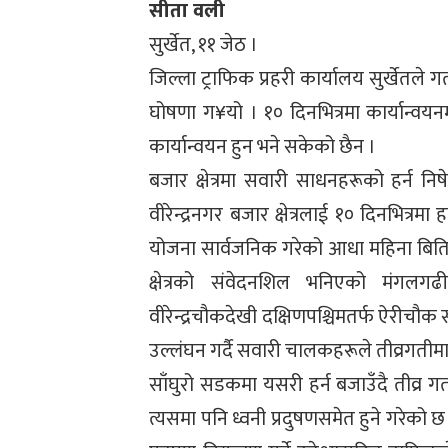
सीता वली
सुर्खेत, ११ जेठ ।
जिल्ला ट्राफिक प्रहरी कार्यालय सुर्खेतले गत
घोषणा ग¥यो । १० दिनभित्रमा कार्यान्वय
कार्यान्वयन हुन भने सकेको छैन ।
बजार क्षेत्रमा सवारी साधनहरूको हर्न नि
वीरेन्द्रनगर बजार क्षेत्रलाई १० दिनभित्रम
योजना सार्वजनिक गरेको आधा महिना बितिसक
क्षेत्रको संवेदनशिल भनिएको मंगलगढी
वीरेन्द्रचौकदेखी दक्षिणपश्चिमतर्फ ऐरीच
उल्लंघन गर्दै सवारी चालकहरूले तीव्रगतीमा 
साँघुरो सडकमा यसरी हर्न बजाउँदै तीव्र 
त्यसमा पनि ध्वनी प्रदुषणसमेत हुने गरेको छ