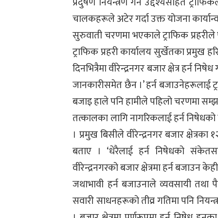
प्रदुषण नियन्त्रण गर्ने उद्देश्यसहित ट्र
चालकहरूले अटेर गर्दा उक्त योजना कार्य
सुरुवाती चरणमा भएकाले ट्राफिक प्रहरीले 
ट्राफिक प्रहरी कार्यालय सुर्खेतका प्रमुख ह
दिनभित्रैमा वीरेन्द्रनगर बजार क्षेत्र हर्न नि
जानकारीसमेत छैन ।’ हर्न बजाउनेहरूलाई ट्रा
बजाइ हाले पनि हामीले पहिलो चरणमा सम्झाइ
तत्कालका लागि नागरिकलाई हर्न निषेधको
। प्रमुख बिसीले वीरेन्द्रनगर बजार क्षेत्रका 
बताए । ‘धेरैलाई हर्न निषेधको संकेतस
वीरेन्द्रनगरको बजार क्षेत्रमा हर्न बजाउन 
जथाभावी हर्न बजाउनाले व्यवसायी तथा पैदल
सवारी साधनहरूको तीव्र गतिमा पनि नियन
। बजार क्षेत्रमा पूर्णरूपमा हर्न निषेध 