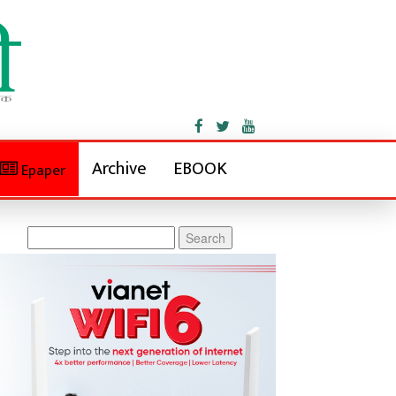
Archive
EBOOK
Epaper
Search
for: