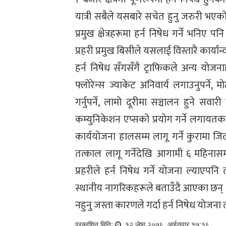
यात्री सबैले यसबारे सचेत हुनु जरुरी भएको
प्रमुख क्षेत्रहरूमा हर्न निषेध गर्ने भनि
प्रहरी प्रमुख बिसीले यसलाई विस्तारै कार्यान
हर्न निषेध सँगसँगै ट्राफिकले अन्य य
फ्लोरेन्स ज्याकेट अनिवार्य लगाउनुपर्ने,
गर्नुपर्ने, लामो दूरीमा सञ्चालन हुने सवा
कम्युनिकेशन एप्सको प्रयोग गर्ने लगायतक
कार्ययोजना हालसम्म लागू गर्ने कुरामा जि
तत्काल लागू गर्नेदेखि आगामी ६ महिनास
प्रहरीले हर्न निषेध गर्ने योजना ल्याएपनि
स्थानीय नागरिकहरूले बताउँदै आएका छन् । 
नहुनु जस्ता कारणले गर्दा हर्न निषेध योजन
प्रकाशित मितिः
१२ जेष्ठ २०७६, आईतवार १७:१६