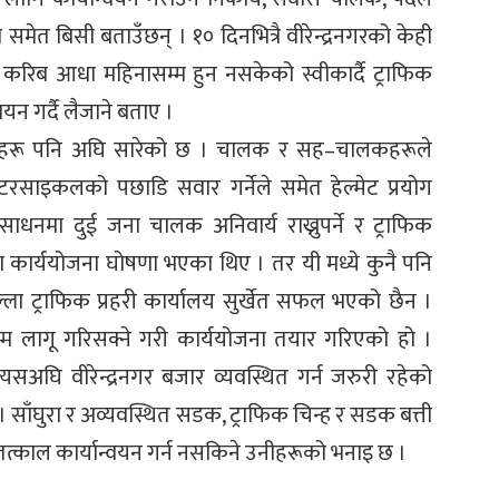
 समेत बिसी बताउँछन् । १० दिनभित्रै वीरेन्द्रनगरको केही
ए पनि करिब आधा महिनासम्म हुन नसकेको स्वीकार्दै ट्राफिक
्वयन गर्दै लैजाने बताए ।
ोजनाहरू पनि अघि सारेको छ । चालक र सह–चालकहरूले
 मोटरसाइकलको पछाडि सवार गर्नेले समेत हेल्मेट प्रयोग
री साधनमा दुई जना चालक अनिवार्य राख्नुपर्ने र ट्राफिक
ा कार्ययोजना घोषणा भएका थिए । तर यी मध्ये कुनै पनि
ल्ला ट्राफिक प्रहरी कार्यालय सुर्खेत सफल भएको छैन ।
म्म लागू गरिसक्ने गरी कार्ययोजना तयार गरिएको हो ।
 त्यसअघि वीरेन्द्रनगर बजार व्यवस्थित गर्न जरुरी रहेको
साँघुरा र अव्यवस्थित सडक, ट्राफिक चिन्ह र सडक बत्ती
ा तत्काल कार्यान्वयन गर्न नसकिने उनीहरूको भनाइ छ ।