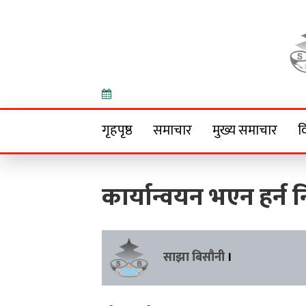
Onlin
गृहपृष्ठ
समाचार
मुख्य समाचार
व
कार्यान्वयन भएन हर्न
साझा बिसौनी
।