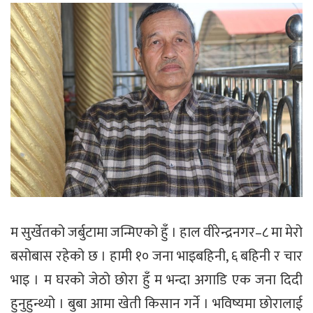
म सुर्खेतको जर्बुटामा जन्मिएको हुँ । हाल वीरेन्द्रनगर–८ मा मेरो
बसोबास रहेको छ । हामी १० जना भाइबहिनी, ६ बहिनी र चार
भाइ । म घरको जेठो छोरा हुँ म भन्दा अगाडि एक जना दिदी
हुनुहुन्थ्यो । बुबा आमा खेती किसान गर्ने । भविष्यमा छोरालाई