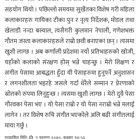
सहयोग थियो । पछिल्लो समयमा सुर्खेतका विशेष गरी महिला
कलाकारहरु गायिका टीका पुन र नृत्य निर्देशक, मोडल तथा
खेलाडी नन्दा बस्याल, त्यसैगरी कुलमान नेपाली, गणेशभक्त
गौतम जस्ता कलाकारहरुले राम्रो छवी बनाएका छन् । त्यसमा
खुशी लाग्छ । अब कर्णाली प्रदेशमा नयाँ प्रतिभाहरुको खोजी,
यहाँको कलाको संरक्षण होस् भन्ने चाहन्छु । मेरो शिक्षण र
संगीत पेसामा आबद्धता हुँदा यी पेसाहरुमा हुनुपर्ने अनुशासन
र लगनशीलता भइरहे जसले गर्दा धेरैले सम्मान र प्रेरणाको
स्रोतको रुपमा लिनुहुन्छ । त्यसमा खुशी लाग्छ । मेरो दुवै पेसा
गौरवका पेसा भए । यो पेसा राम्रो र यो पेसा नराम्रो भन्ने मलाई
लागेन । तर विशेष रुचि संगीत भएकोले अलि बढी संगीतलाई
माया गर्छु ।
प्रकाशित मितिः
१ फाल्गुन २०७५, बुधबार १७:५६