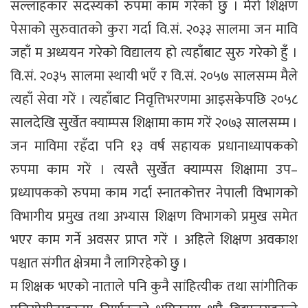
सल्लाहकार सदस्यको रुपमा काम गरेको छु । मेरो शिक्षण
पेसाको सुरुवातको कुरा गर्दा वि.सं. २०३३ सालमा जन मावि
जहाँ म अध्ययन गरेको विद्यालय हो त्यहाँबाट सुरु गरेको हुँ ।
वि.सं. २०३५ सालमा स्थायी भएँ र वि.सं. २०५७ सालसम्म मैले
त्यहाँ सेवा गरें । त्यहाँबाट निवृत्तिभरणमा आइसकेपछि २०५८
सालदेखि सुर्खेत क्याम्पस शिक्षामा काम गरें २०७३ सालसम्म ।
जन माविमा रहँदा पनि १३ वर्ष सहायक प्रधानाध्यापकको
रुपमा काम गरें । त्यस्तै सुर्खेत क्याम्पस शिक्षामा उप–
प्रध्यापकको रुपमा काम गर्दा स्नातकोत्तर नेपाली विभागको
विभागीय प्रमुख तथा अभ्यास शिक्षण विभागको प्रमुख समेत
भएर काम गर्ने अवसर प्राप्त गरें । अहिले शिक्षण अवकाश
पश्चात संगीत क्षेत्रमा नै लागिरहेको छु ।
म शिक्षक भएको नाताले पनि कुनै सांहित्यीक तथा सांगीतिक