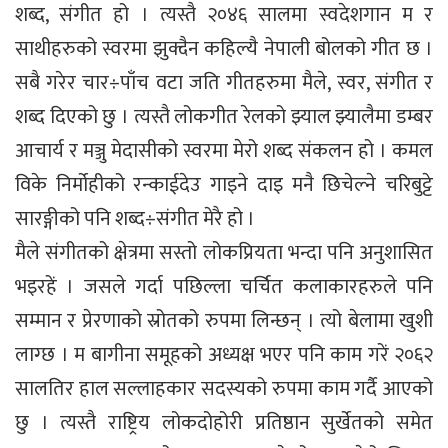
शब्द, संगीत हो । त्यस्तै २०४६ सालमा स्वदेशगान म र
साथीहरुको स्वरमा झुक्दैन कहिल्यै नेपाली बोलको गीत छ ।
सबै गरेर चार÷पाँच वटा जति गीतहरुमा मैले, स्वर, संगीत र
शब्द दिएको छु । त्यस्तै लोकगीत रेलको झ्याल झ्यालैमा डम्बर
आचार्य र मञ्जु मेदासीको स्वरमा मेरो शब्द संकलन हो । कमल
विके निर्मोहीको रन्काईदेउ गाइने दाइ मनै छिचेल्ने चरिबुट्टे
सारङ्गीको पनि शब्द÷संगीत मेरै हो ।
मैले संगीतको क्षेत्रमा सस्तो लोकप्रियता भन्दा पनि अनुशासित
भइरहें । जसले गर्दा पछिल्ला चर्चित कलाकारहरुले पनि
सम्मान र प्रेरणाको स्रोतको रुपमा लिन्छन् । त्यो बेलामा खुशी
लाग्छ । म बागीना समूहको अध्यक्ष भएर पनि काम गरें २०६२
सालतिर हाल सल्लाहकार सदस्यको रुपमा काम गर्दै आएको
छु । त्यस्तै राष्ट्रिय लोकदोहोरी प्रतिष्ठान सुर्खेतको समेत