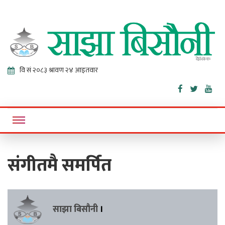
Sajha
Online News Portal
Bisaunee
संगीतमै समर्पित
साझा बिसौनी
।