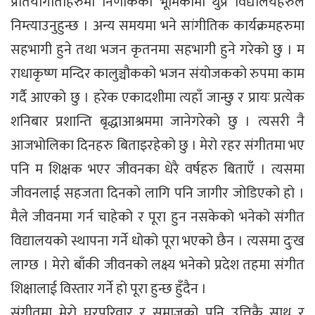
प्रतियोगीताहरुमा निर्णाकको भूमिकामा थुप्रै विद्यालयहरुले
निम्त्याउनुहुन्छ । अन्य समयमा भने सांगीतिक कार्यक्रमहरुमा
सहभागी हुने तथा भजन कृतनमा सहभागी हुने गरेको छु । म
राधाकृष्ण मन्दिर कालुञ्चौकको भजन संयोजकको रुपमा काम
गर्दै आएको छु । हरेक एकादशीमा त्यहाँ जान्छु र प्रायः प्रत्येक
शनिबार प्रशान्ति बृद्धाआश्रममा जानेगरेको छु । त्यसरी नै
आजभोलिका दिनहरु बिताइरहेको छु । मेरो रहर संगीतमा भए
पनि म शिक्षक भएर जीवनका धेरै वर्षहरु बिताएँ । त्यसमा
जीवनलाई सहजता दिनको लागि पनि जागीर जोडिएको हो ।
मैले जीवनमा गर्न चाहेको र पूरा हुन नसकेको भनेको संगीत
विद्यालयको स्थापना गर्ने धोको पूरा भएको छैन । त्यसमा दुःख
लाग्छ । मेरो बाँकी जीवनको लक्ष्य भनेको प्रदेश तहमा संगीत
शिक्षालाई विस्तार गर्ने हो पूरा हुन्छ हुँदैन ।
संगीतमा मेरो घरपरिवार र समाजको पनि उत्तिकै साथ र