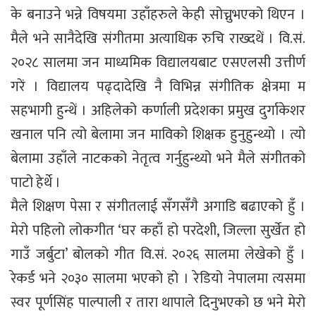
के बनाउने भन्ने विषयमा उहाँहरुले केही सोच्नुभएको थिएन ।
मैले भने सानैदेखि संगीतमा अत्याधिक रुचि राख्दथें । वि.सं.
२०२८ सालमा जन माध्यमिक विद्यालयबाट एसएलसी उत्तीर्ण
गरें । विद्यालय पढ्दादेखि नै विभिन्न संगीतिक क्षेत्रमा म
सहभागी हुन्थें । अहिलेको कर्णाली प्रदेशका प्रमुख दुर्गाकेशर
खनाल पनि त्यो बेलामा जन माविको शिक्षक हुनुहुन्थ्यो । त्यो
बेलामा उहाँले नाटकको नेतृत्व गर्नुहुन्थ्यो भने मैले संगीतको
पाटो हेर्थे ।
मैले शिक्षण पेसा र संगीतलाई सँगसँगै अगाडि बढाएको हुँ ।
मेरो पहिलो लोकगीत ‘घर कहाँ हो परदेशी, जिल्ला सुर्खेत हो
गाउँ जर्बुटा’ बोलको गीत वि.सं. २०२६ सालमा लेखेको हुँ ।
रेकर्ड भने २०३० सालमा भएको हो । रेडियो नेपालमा त्यसमा
स्वर पूर्णसिंह पाल्पाली र तारा थापाले दिनुभएको छ भने मेरो