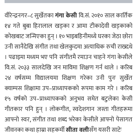
वीरेन्द्रनगर–८ सुर्खेतका
गंगा केसी
वि.सं. २०१० साल कार्तिक
१४ गते बुबा हिरालाल खड्का र आमा टीकादेवी खड्काको
कोखबाट जन्मिएका हुन् । १० भाइबहिनीमध्ये घरका जेठा छोरा
उनी सानैदेखि संगीत तथा खेलकुदमा अत्याधिक रुची राख्दथे
। पढाइमा मध्यम भए पनि संगीतमै रमाउन चाहने गंगा केसीले
वि.सं. २०३३ सालदेखि जन माविमा शिक्षण गर्न थाले । करिब
२४ वर्षसम्म विद्यालयमा शिक्षण गरेका उनी पुनः सुर्खेत
क्याम्पस शिक्षामा उप–प्राध्यापकको रूपमा काम गरे । करिब
१५ वर्षको उप–प्राध्यापकको अनुभव समेत बटुलेका केसी
गीतकार पनि हुन् । लोकगीत, स्वदेशगान जस्ता गीतहरूमा
आफ्नो स्वर, संगीत तथा शब्द भरेका केसीले आफ्नो पेसागत
जीवनका कथा हाम्रा सहकर्मी
सीता वली
सँग यसरी साटेः