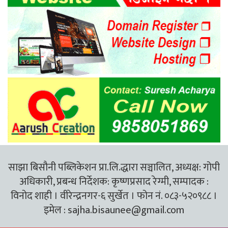
साझा बिसौनी पब्लिकेशन प्रा.लि.द्धारा सञ्चालित, अध्यक्ष: गोपी
अधिकारी, प्रबन्ध निर्देशक: कृष्णप्रसाद रेग्मी, सम्पादक :
विनोद शाही । वीरेन्द्रनगर-६ सुर्खेत । फोन नं. ०८३-५२०९८८ ।
इमेल :
sajha.bisaunee@gmail.com