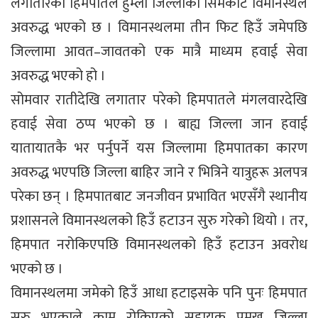
लगातारको हिमपातले हुम्ला जिल्लाको सिमकोट विमानस्थल
अवरुद्ध भएको छ । विमानस्थलमा तीन फिट हिउँ जमेपछि
जिल्लामा आवत–जावतको एक मात्रै माध्यम हवाई सेवा
अवरुद्ध भएको हो ।
सोमवार रातीदेखि लगातार परेको हिमपातले मंगलवारदेखि
हवाई सेवा ठप्प भएको छ । बाह्य जिल्ला जान हवाई
यातायातकै भर पर्नुपर्ने यस जिल्लामा हिमपातका कारण
अवरुद्ध भएपछि जिल्ला बाहिर जाने र भित्रिने यात्रुहरू अलपत्र
परेका छन् । हिमपातबाट जनजीवन प्रभावित भएसँगै स्थानीय
प्रशासनले विमानस्थलको हिउँ हटाउन सुरु गरेको थियो । तर,
हिमपात नरोकिएपछि विमानस्थलको हिउँ हटाउन अवरोध
भएको छ ।
विमानस्थलमा जमेको हिउँ आधा हटाइसके पनि पुनः हिमपात
सुरु भएकाले काम रोकिएको सहायक प्रमुख जिल्ला