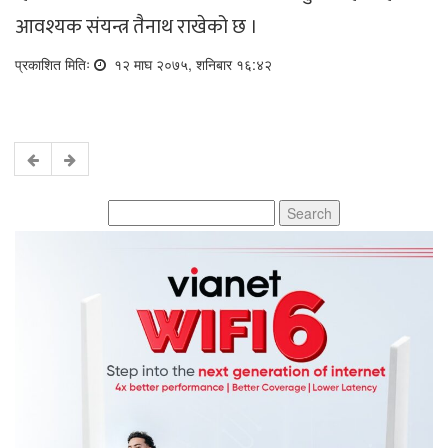
आवश्यक संयन्त्र तैनाथ राखेको छ ।
प्रकाशित मितिः
१२ माघ २०७५, शनिबार १६:४२
Search
for: