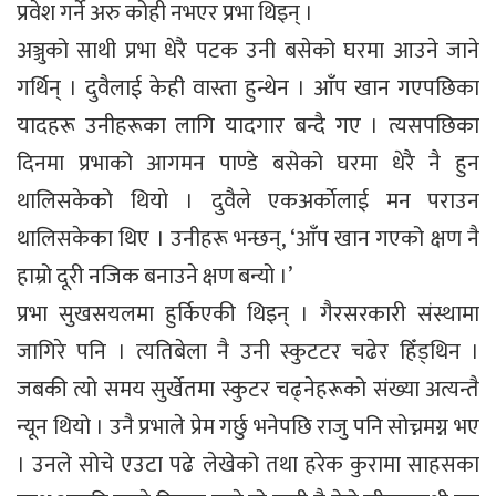
प्रवेश गर्ने अरु कोही नभएर प्रभा थिइन् ।
अञ्जुको साथी प्रभा धेरै पटक उनी बसेको घरमा आउने जाने
गर्थिन् । दुवैलाई केही वास्ता हुन्थेन । आँप खान गएपछिका
यादहरू उनीहरूका लागि यादगार बन्दै गए । त्यसपछिका
दिनमा प्रभाको आगमन पाण्डे बसेको घरमा धेरै नै हुन
थालिसकेको थियो । दुवैले एकअर्काेलाई मन पराउन
थालिसकेका थिए । उनीहरू भन्छन्, ‘आँप खान गएको क्षण नै
हाम्रो दूरी नजिक बनाउने क्षण बन्यो ।’
प्रभा सुखसयलमा हुर्किएकी थिइन् । गैरसरकारी संस्थामा
जागिरे पनि । त्यतिबेला नै उनी स्कुटटर चढेर हिँड्थिन ।
जबकी त्यो समय सुर्खेतमा स्कुटर चढ्नेहरूको संख्या अत्यन्तै
न्यून थियो । उनै प्रभाले प्रेम गर्छु भनेपछि राजु पनि सोच्नमग्न भए
। उनले सोचे एउटा पढे लेखेको तथा हरेक कुरामा साहसका