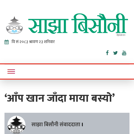
Sajha
Online News Portal
Bisaunee
‘आँप खान जाँदा माया बस्यो’
साझा बिसौनी संवाददाता
।