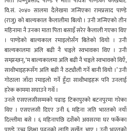
पिता विष्णुप्रसाद पाण्डे र माता पवित्रा पाण्डेको कोखबाट
वि.सं. २०४० सालमा दैलेखमा जन्मिएका रामप्रसाद पाण्डे
(राजु) को बाल्यकाल कैलालीमा बित्यो । उनी जन्मिएको तीन
महिनामा नै उनका माता पिता बसाइँ सरेर कैलाली गएका थिए
। पाण्डेको बाल्यकाल रमाइलोसँग बितेको थियो । उनी
बाल्यकालमा अलि बढी नै चञ्चले स्वभावका थिए । उनी
सम्झन्छन्, ‘म बाल्यकालमा अलि बढी नै चञ्चले स्वभावको थिएँ,
साथीभाइहरूसँग अलि बढी नै ठट्यौली गर्ने बानी थियो ।’ उनी
गोठाला जाँदा रमाइलो गर्ने हुँदा साथीभाइहरू पनि उनलाई
हरेक काममा सघाउने गर्थे ।
उनले एसएलसीसम्मको पढाइ टिकापुरको बटनपुरमा गरेका
थिए । एसएलसी दिएर उनी ६ महिना जति भारतको नयाँ
दिल्लीमा बसे । ६ महिनापछि दशैंको अवसरमा घर फर्केका
पाण्डे उच्च शिक्षा पढ्नको लागि सुर्खेत आए । उनी भारतको