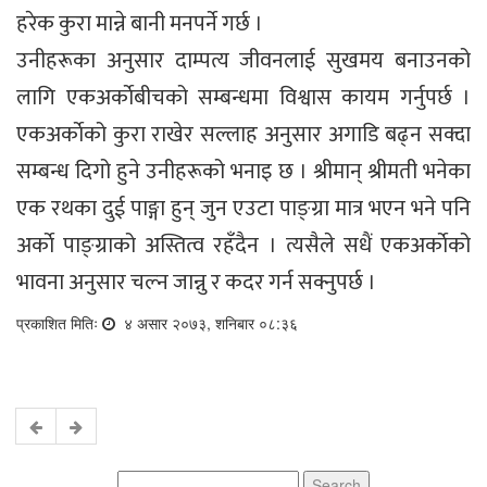
हरेक कुरा मान्ने बानी मनपर्ने गर्छ ।
उनीहरूका अनुसार दाम्पत्य जीवनलाई सुखमय बनाउनको
लागि एकअर्काेबीचको सम्बन्धमा विश्वास कायम गर्नुपर्छ ।
एकअर्काेको कुरा राखेर सल्लाह अनुसार अगाडि बढ्न सक्दा
सम्बन्ध दिगो हुने उनीहरूको भनाइ छ । श्रीमान् श्रीमती भनेका
एक रथका दुई पाङ्गा हुन् जुन एउटा पाङ्ग्रा मात्र भएन भने पनि
अर्काे पाङ्ग्राको अस्तित्व रहँदैन । त्यसैले सधैं एकअर्काेको
भावना अनुसार चल्न जान्नु र कदर गर्न सक्नुपर्छ ।
प्रकाशित मितिः
४ असार २०७३, शनिबार ०८:३६
Search