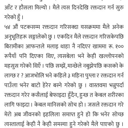
आँट र हौसला मिल्यो । मैले त्यस दिनदेखि रक्तदान गर्न सुरु
गरेको हुँ ।
५४ औं पटकसम्म रक्तदान गरिसक्दा यसक्रममा मैले अनेक
अनुभूतिहरू सङ्गालेको छु । एकदिन मैले रक्तदान गरिसकेपछि
बिरामीका आफन्तले मलाइ थाहा नै नदिएर खाममा रू. १००
रूपैयाँ पनि दिएका थिए, त्यसबेला भने केही खल्लोपनको
महसुस गरेको थिएँ । पछि सम्झें, मान्छेले नबुझेपछि कसको के
लाग्छ र ? आजभोलि भने कहिले ३ महिना पुग्ला र रक्तदान गर्न
पाउँला भनेर बाटो हेरेर बस्ने गरेको छु । वास्तवमा भन्नुपर्दा
रक्तदान गरेर कसैलाई बेफाइदा हुँदैन, हुन्छ त केबल शरीरका
लागि फाइदा । केबल मानिसको सोच हो । जसले रक्तदान गरे
मेरो अब जीवनको इहलिला समाप्त हुने हो कि भनेर सोच्छ
त्यस्तालाई केही नै केही समस्या हुने गरेको मैले पाएको छु ।