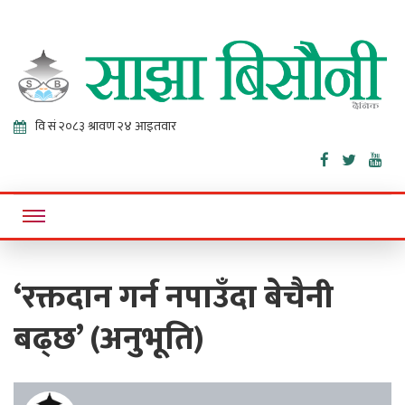
Sajha
Online News Portal
Bisaunee
‘रक्तदान गर्न नपाउँदा बेचैनी
बढ्छ’ (अनुभूति)