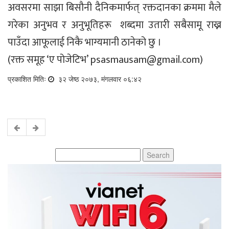
अवसरमा साझा बिसौनी दैनिकमार्फत् रक्तदानका क्रममा मैले
गरेका अनुभव र अनुभूतिहरू शब्दमा उतारी सबैसामू राख्न
पाउँदा आफूलाई निकै भाग्यमानी ठानेको छु ।
(रक्त समूह ‘ए पोजेटिभ’
psasmausam@gmail.com
)
प्रकाशित मितिः
३२ जेष्ठ २०७३, मंगलवार ०६:४२
Search
for: