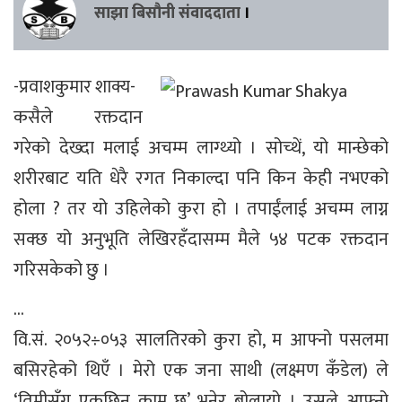
साझा बिसौनी संवाददाता
।
-प्रवाशकुमार शाक्य-
कसैले रक्तदान
गरेको देख्दा मलाई अचम्म लाग्थ्यो । सोच्थें, यो मान्छेको
शरीरबाट यति धेरै रगत निकाल्दा पनि किन केही नभएको
होला ? तर यो उहिलेको कुरा हो । तपाईंलाई अचम्म लाग्न
सक्छ यो अनुभूति लेखिरहँदासम्म मैले ५४ पटक रक्तदान
गरिसकेको छु ।
…
वि.सं. २०५२÷०५३ सालतिरको कुरा हो, म आफ्नो पसलमा
बसिरहेको थिएँ । मेरो एक जना साथी (लक्ष्मण कँडेल) ले
‘तिमीसँग एकछिन काम छ’ भनेर बोलायो । उसले आफ्नो