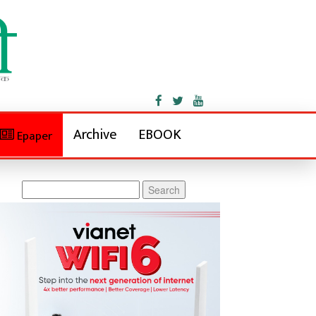
Archive
EBOOK
Epaper
Search
for: