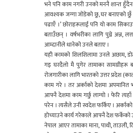
भने पनि काम नगरी उनको मननै शान्त हुँद
आवश्यक जग्गा जोडेको छु, घर बनाएको छुँ
पढाएँ ।’ छोराहरूलाई पनि यो काम सिकाउ
बताउँछन् । वर्षभरीका लागि पुग्ने अन्न
आम्दानीले धानेको उनले बताए ।
यही कामको शिलशिलामा उनले अछाम, डोटी
गइ घरदैलो मै पुगेर तामाका सामग्रीहरू 
रोजगारीका लागि भारतको उत्तर प्रदेश (काला पह
काम गरे । तर अर्काको देशमा अपमानित भ
आफ्नै देशमा काम गर्छु लाग्यो । फेरि त्यह
परेन । त्यसैले उनी स्वदेश फर्किए । अर्काक
होच्याउने कार्य गरेकाले आफ्नै देश फर्केक
नेपाल आएर तामाका माना, पाथी, ताउली, दिय