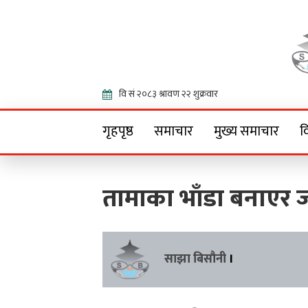
Onlin
गृहपृष्ठ
समाचार
मुख्य समाचार
व
तामाका भाँडा बनाएर 
साझा बिसौनी
।