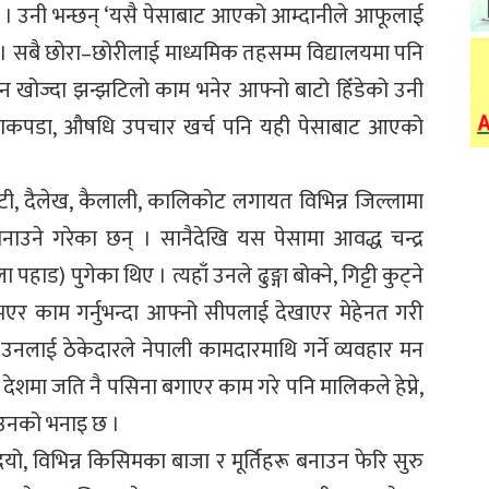
ैन । उनी भन्छन् ‘यसै पेसाबाट आएको आम्दानीले आफूलाई
 । सबै छोरा–छोरीलाई माध्यमिक तहसम्म विद्यालयमा पनि
न खोज्दा झन्झटिलो काम भनेर आफ्नो बाटो हिँडेको उनी
, लत्ताकपडा, औषधि उपचार खर्च पनि यही पेसाबाट आएको
, दैलेख, कैलाली, कालिकोट लगायत विभिन्न जिल्लामा
बनाउने गरेका छन् । सानैदेखि यस पेसामा आवद्ध चन्द्र
ाड) पुगेका थिए । त्यहाँ उनले ढुङ्गा बोक्ने, गिट्टी कुट्ने
एर काम गर्नुभन्दा आफ्नो सीपलाई देखाएर मेहेनत गरी
ाँ उनलाई ठेकेदारले नेपाली कामदारमाथि गर्ने व्यवहार मन
ो देशमा जति नै पसिना बगाएर काम गरे पनि मालिकले हेप्ने,
ो उनको भनाइ छ ।
ो, विभिन्न किसिमका बाजा र मूर्तिहरू बनाउन फेरि सुरु