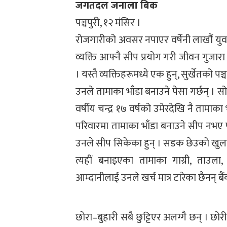
जगतदल जनाला बिक
पञ्चपुरी, १२ मंसिर ।
रोजगारीको अवसर नपाएर वर्षेनी लाखौं युव
व्यक्ति आफ्नै सीप प्रयोग गरी जीवन गुजारा 
। यस्तै व्यक्तिहरूमध्ये एक हुन्, सुर्खेतको 
उनले तामाका भाँडा बनाउने पेसा गर्छन् । स
वर्षीय चन्द्र १७ वर्षको उमेरदेखि नै तामा
परिवारमा तामाका भाँडा बनाउने सीप नभए
उनले सीप सिकेका हुन् । सडक छेउको खुल
त्यहीं बनाइएका तामाका गाग्री, ताउल
आम्दानीलाई उनले खर्च मात्र टारेका छैनन् 
छोरा–बुहारी सबै छुट्टिएर अलग्गै छन् । छ