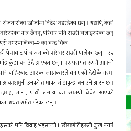
ा रोजगारीको खोजीमा विदेश गइरहेका छन् । यद्यपि, केही
गरिरहेका मात्र छैनन्, परिवार पनि राम्ररी चलाइरहेका छन्
पञ्चपुरी नगरपालिका–२ का चन्द्र विक ।
ोही पेसाबाट पाँच जनाको परिवार राम्ररी पालेका छन् । ५२
का भाँडाकुँडा बनाउँदै आएका छन् । परम्परागत रूपमै आफ्नो
 पनि बाहिरबाट आएका ताम्राकारले बनाएको देखेकै भरमा
ा आकाशमुनी उनको तामाका भाँडाकुडा बनाउने आरन छ ।
ा, दमाह, माना, पाथी लगायतका सामग्री बेचेर आएको
बैंकमा बचत समेत गरेका छन् ।
ोरीहरूको पनि विवाह भइसक्यो । छोराछोरीहरूले दुःख नगर्न