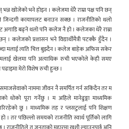
 भन्न खोजेको भने होइन । कलेजमा धेरै राम्रा पक्ष पनि छन्
थीले जिन्दगी कायापलट बनाउन सक्छ । राजनीतिको थलो
ट अगाडि बढ्ने थलो पनि कलेज नै हो । कलेजका धेरै राम्रा
् । कलेजको प्रशासन भने विद्यार्थीमैत्री पटक्कै हुँदैन ।
्दा मलाई त्यति चित्त बुझ्दैन । कलेज बाहेक अफिस सकेर
 मलाई खेलमा पनि अत्याधिक रुची भएकोले केही समए
 पढाइमा मेरो विशेष रुची हुन्छ ।
समाजसेवाको नाममा जीवन नै समर्पित गर्न सकिंदैन तर म
को धोको पूरा गर्नेछु । म अहिले मानेढुङ्गा माध्यमिक
गरिरहेको छु । माध्यमिक तह र प्लसटुलाई पनि शिक्षण
हो । तर पछिल्लो समयको राजनीति स्वार्थ पूर्तिको लागि
ँछ । राजनीतिले त जनताको मुहारमा खुशी ल्याउनुपर्छ अनि