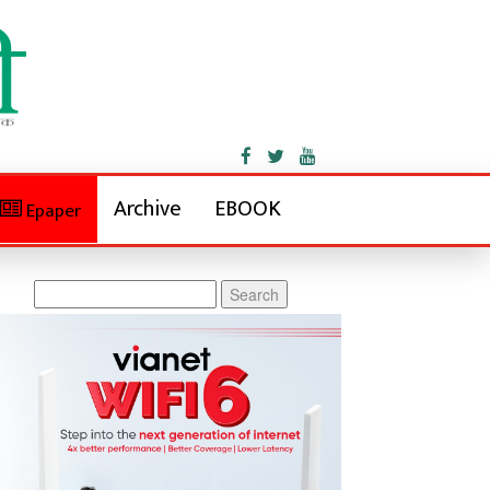
Archive
EBOOK
Epaper
Search
for: