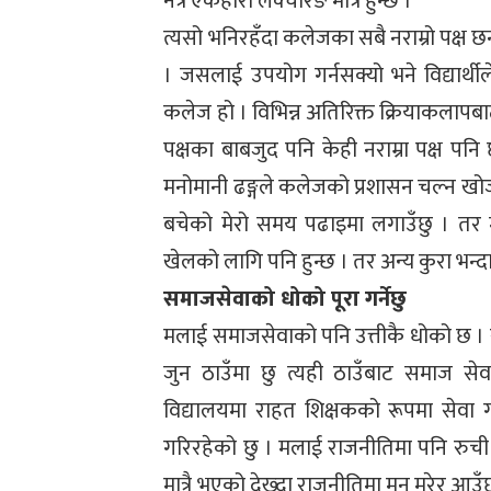
नत्र एकहोरो लेक्चरिङ मात्र हुन्छ ।
त्यसो भनिरहँदा कलेजका सबै नराम्रो पक्ष छन्
। जसलाई उपयोग गर्नसक्यो भने विद्यार्
कलेज हो । विभिन्न अतिरिक्त क्रियाकलापबा
पक्षका बाबजुद पनि केही नराम्रा पक्ष पनि छन
मनोमानी ढङ्गले कलेजको प्रशासन चल्न खोज
बचेको मेरो समय पढाइमा लगाउँछु । तर
खेलको लागि पनि हुन्छ । तर अन्य कुरा भन्दा
समाजसेवाको धोको पूरा गर्नेछु
मलाई समाजसेवाको पनि उत्तीकै धोको छ । 
जुन ठाउँमा छु त्यही ठाउँबाट समाज सेवा
विद्यालयमा राहत शिक्षकको रूपमा सेवा 
गरिरहेको छु । मलाई राजनीतिमा पनि रुची 
मात्रै भएको देख्दा राजनीतिमा मन मरेर आउ