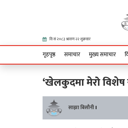
Onlin
गृहपृष्ठ
समाचार
मुख्य समाचार
व
‘खेलकुदमा मेरो विशेष
साझा बिसौनी
।