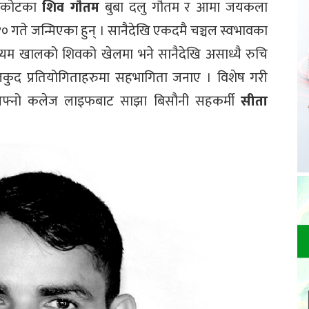
जरकोटका
शिव गौतम
बुबा दलु गौतम र आमा जयकला
गते जन्मिएका हुन् । सानैदेखि एकदमै चञ्चल स्वभावका
ध्यम खालको शिवको खेलमा भने सानैदेखि असाध्यै रुचि
ुद प्रतियोगिताहरुमा सहभागिता जनाए । विशेष गरी
आफ्नो कलेज लाइफबाट साझा बिसौनी सहकर्मी
सीता