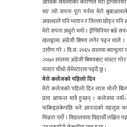
आर्थिक समस्याका कारणले मेरो ईन्जिनियर 
भए त्यो सपना पूरा गर्नमा मेरो बुबाआमाल
अवस्थाले पनि भ्याएन र जिल्ला छोड्न पनि
मेरो सपना अधुरो भयो । ईन्जिनियर बन्ने सपन
खलङ्गामा अंग्रेजी बिषय लगेर पढ्न थालें 
उत्तीण गरें । वि.सं. २०६५ सालमा ब्याचुलर पा
२०७० सालमा अंग्रेजी बिषयबाट मास्टर गरेर 
मास्टर चौथो सेमेस्टारमा पढ्दै छु ।
मेरो कलेजको पहिलो दिन
मेरो कलेजको पहिलो दिन लाज मोनरै बित्यो
प्राय आफन्त मात्रै हुन्छन् । कलेजमा नय
फकिइसकेपछि भने आनन्दको महसुस भयो 
भिन्नता पाएँ । विद्यालयमा विद्यार्थी लक्षित