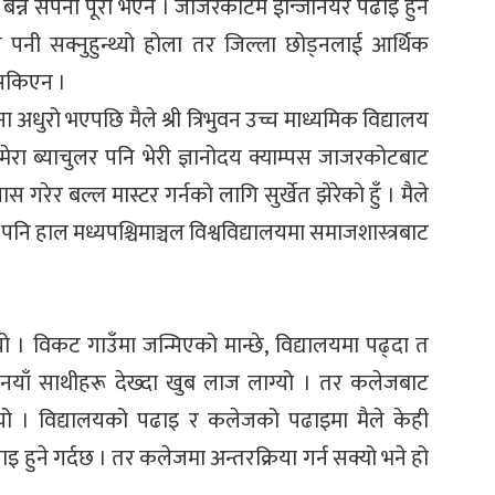
बन्ने सपना पूरा भएन । जाजरकोटमै ईन्जिनियर पढाइ हुने
े पनी सक्नुहुन्थ्यो होला तर जिल्ला छोड्नलाई आर्थिक
 सकिएन ।
ा अधुरो भएपछि मैले श्री त्रिभुवन उच्च माध्यमिक विद्यालय
। मेरा ब्याचुलर पनि भेरी ज्ञानोदय क्याम्पस जाजरकोटबाट
स गरेर बल्ल मास्टर गर्नको लागि सुर्खेत झेरेको हुँ । मैले
पनि हाल मध्यपश्चिमाञ्चल विश्वविद्यालयमा समाजशास्त्रबाट
 । विकट गाउँमा जन्मिएको मान्छे, विद्यालयमा पढ्दा त
ाँ–नयाँ साथीहरू देख्दा खुब लाज लाग्यो । तर कलेजबाट
। विद्यालयको पढाइ र कलेजको पढाइमा मैले केही
 पढाइ हुने गर्दछ । तर कलेजमा अन्तरक्रिया गर्न सक्यो भने हो