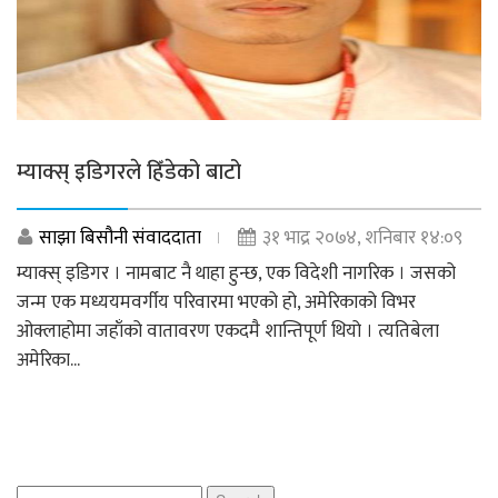
म्याक्स् इडिगरले हिँडेको बाटो
साझा बिसौनी संवाददाता
३१ भाद्र २०७४, शनिबार १४:०९
म्याक्स् इडिगर । नामबाट नै थाहा हुन्छ, एक विदेशी नागरिक । जसको
जन्म एक मध्ययमवर्गीय परिवारमा भएको हो, अमेरिकाको विभर
ओक्लाहोमा जहाँको वातावरण एकदमै शान्तिपूर्ण थियो । त्यतिबेला
अमेरिका...
Search