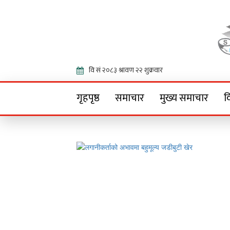
Onlin
गृहपृष्ठ
समाचार
मुख्य समाचार
व