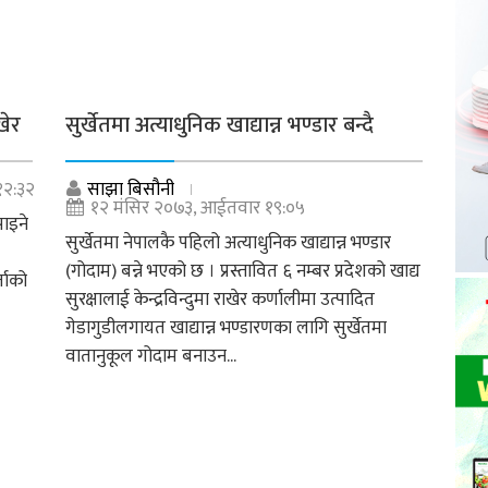
खेर
सुर्खेतमा अत्याधुनिक खाद्यान्न भण्डार बन्दै
१२:३२
साझा बिसौनी
१२ मंसिर २०७३, आईतवार १९:०५
पाइने
सुर्खेतमा नेपालकै पहिलो अत्याधुनिक खाद्यान्न भण्डार
(गोदाम) बन्ने भएको छ । प्रस्तावित ६ नम्बर प्रदेशको खाद्य
ताको
सुरक्षालाई केन्द्रविन्दुमा राखेर कर्णालीमा उत्पादित
गेडागुडीलगायत खाद्यान्न भण्डारणका लागि सुर्खेतमा
वातानुकूल गोदाम बनाउन...