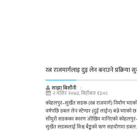
रत्न राजमार्गलाइ दुइ लेन बनाउने प्रक्रिया सु
साझा बिसौनी
२ मंसिर २०७३, बिहीबार १३:०८
कोहलपुर–सुर्खेत सडक (रत्न राजमार्ग) निर्माण भएक
वर्षपछि डबल लेन स्टेण्डर (दुई लाईन) बन्ने भएको छ
साँघुरो सडकका कारण जोखिम मानिएको कोहलपुर
सुर्खेत सडकलाई विश्व बैङ्कको ऋण सहयोगमा डबल..