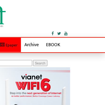
Archive
EBOOK
Epaper
rch